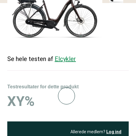
Se hele testen af
Elcykler
Testresultater for dette produkt
XY%
Allerede medlem?
Log ind