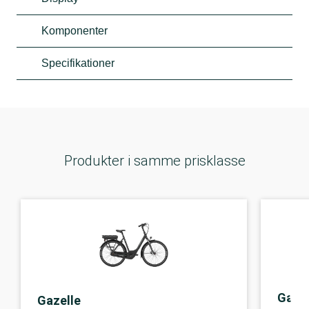
Komponenter
Specifikationer
Produkter i samme prisklasse
Gazel
Gazelle