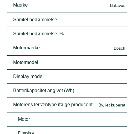
Mærke
Batavus
Samlet bedømmelse
Samlet bedømmelse, %
Motormærke
Bosch
Motormodel
Display model
Batterikapacitet angivet (Wh)
Motorens terræntype ifølge producent
By, let kuperet
Motor
Display