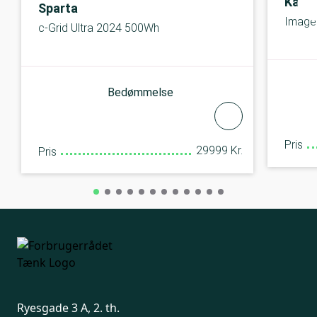
Kalkh
Sparta
Image
c-Grid Ultra 2024 500Wh
Bedømmelse
Pris
29999 Kr.
Pris
Ryesgade 3 A, 2. th.