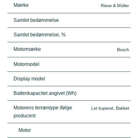
Mærke
Riese & Müller
Samlet bedømmelse
Samlet bedømmelse, %
Motormærke
Bosch
Motormodel
Display model
Batterikapacitet angivet (Wh)
Motorens terræntype ifølge
Let kuperet, Bakket
producent
Motor