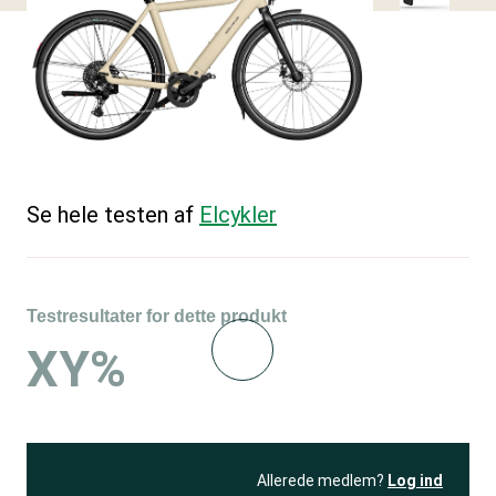
Se hele testen af
Elcykler
Testresultater for dette produkt
XY%
Allerede medlem?
Log ind