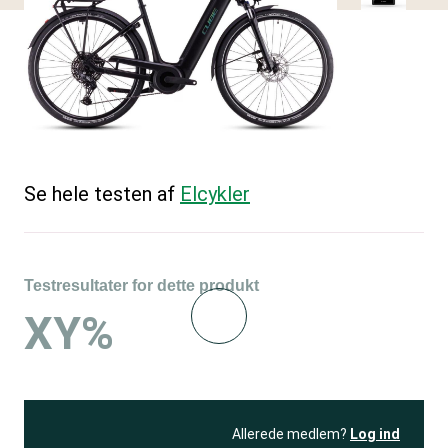
Se hele testen af
Elcykler
Testresultater for dette produkt
XY%
Allerede medlem?
Log ind