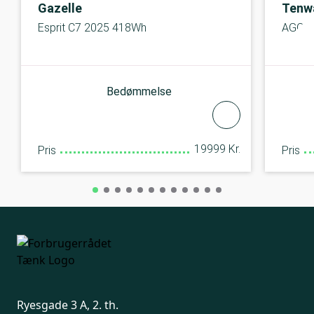
Gazelle
Tenw
Esprit C7 2025 418Wh
AGO T
Bedømmelse
19999 Kr.
Pris
Pris
Ryesgade 3 A, 2. th.