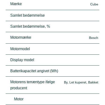
Mærke
Cube
Samlet bedømmelse
Samlet bedømmelse, %
Motormærke
Bosch
Motormodel
Display model
Batterikapacitet angivet (Wh)
Motorens terræntype ifølge
By, Let kuperet, Bakket
producent
Motor