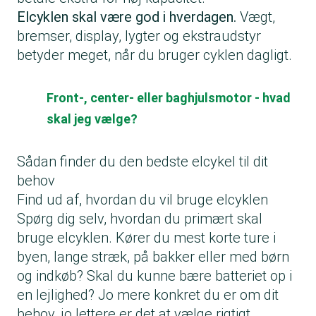
Elcyklen skal være god i hverdagen.
Vægt,
bremser, display, lygter og ekstraudstyr
betyder meget, når du bruger cyklen dagligt.
Front-, center- eller baghjulsmotor - hvad
skal jeg vælge?
Sådan finder du den bedste elcykel til dit
behov
Find ud af, hvordan du vil bruge elcyklen
Spørg dig selv, hvordan du primært skal
bruge elcyklen. Kører du mest korte ture i
byen, lange stræk, på bakker eller med børn
og indkøb? Skal du kunne bære batteriet op i
en lejlighed? Jo mere konkret du er om dit
behov, jo lettere er det at vælge rigtigt.