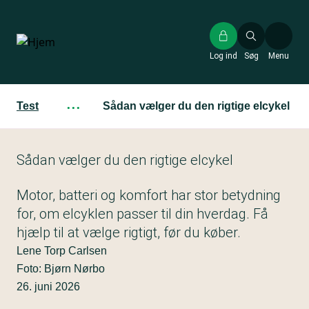
Gå
til
hovedindhold
Log ind
Søg
Menu
Test
···
Sådan vælger du den rigtige elcykel
Sådan vælger du den rigtige elcykel
Motor, batteri og komfort har stor betydning
for, om elcyklen passer til din hverdag. Få
hjælp til at vælge rigtigt, før du køber.
Lene Torp Carlsen
Foto: Bjørn Nørbo
26. juni 2026