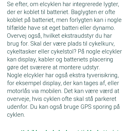
Se efter, om elcyklen har integrerede lygter,
der er koblet til batteriet. Baglygten er ofte
koblet på batteriet, men forlygten kan i nogle
tilfælde have sit eget batteri eller dynamo.
Overvej også, hvilket ekstraudstyr du har
brug for. Skal der være plads til cykelkurv,
cykeltasker eller cykelstol? På nogle elcykler
kan display, kabler og batteriets placering
gøre det sværere at montere udstyr.
Nogle elcykler har også ekstra tyverisikring,
for eksempel display, der kan tages af, eller
motorlås via mobilen. Det kan være værd at
overveje, hvis cyklen ofte skal stå parkeret
udenfor. Du kan også bruge GPS sporing på
cyklen.