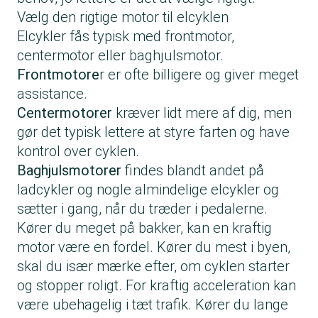
Vælg den rigtige motor til elcyklen
Elcykler fås typisk med frontmotor,
centermotor eller baghjulsmotor.
Frontmotore
r er ofte billigere og giver meget
assistance.
Centermotorer
kræver lidt mere af dig, men
gør det typisk lettere at styre farten og have
kontrol over cyklen.
Baghjulsmotorer
findes blandt andet på
ladcykler og nogle almindelige elcykler og
sætter i gang, når du træder i pedalerne.
Kører du meget på bakker, kan en kraftig
motor være en fordel. Kører du mest i byen,
skal du især mærke efter, om cyklen starter
og stopper roligt. For kraftig acceleration kan
være ubehagelig i tæt trafik. Kører du lange