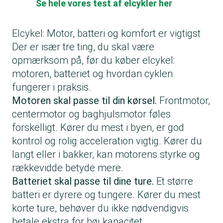
Se hele vores test af elcykler her
Elcykel: Motor, batteri og komfort er vigtigst
Der er især tre ting, du skal være
opmærksom på, før du køber elcykel:
motoren, batteriet og hvordan cyklen
fungerer i praksis.
Motoren skal passe til din kørsel.
Frontmotor,
centermotor og baghjulsmotor føles
forskelligt. Kører du mest i byen, er god
kontrol og rolig acceleration vigtig. Kører du
langt eller i bakker, kan motorens styrke og
rækkevidde betyde mere.
Batteriet skal passe til dine ture.
Et større
batteri er dyrere og tungere. Kører du mest
korte ture, behøver du ikke nødvendigvis
betale ekstra for høj kapacitet.