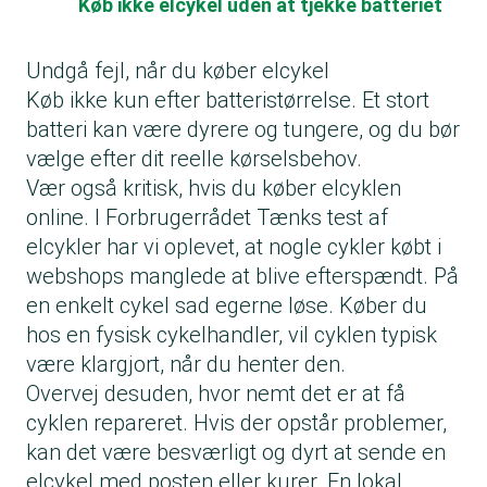
Køb ikke elcykel uden at tjekke batteriet
Undgå fejl, når du køber elcykel
Køb ikke kun efter batteristørrelse. Et stort
batteri kan være dyrere og tungere, og du bør
vælge efter dit reelle kørselsbehov.
Vær også kritisk, hvis du køber elcyklen
online. I Forbrugerrådet Tænks test af
elcykler har vi oplevet, at nogle cykler købt i
webshops manglede at blive efterspændt. På
en enkelt cykel sad egerne løse. Køber du
hos en fysisk cykelhandler, vil cyklen typisk
være klargjort, når du henter den.
Overvej desuden, hvor nemt det er at få
cyklen repareret. Hvis der opstår problemer,
kan det være besværligt og dyrt at sende en
elcykel med posten eller kurer. En lokal