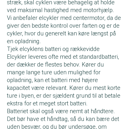
stræk, skal cyklen være behagelig at holde
ved maksimal hastighed med motorhjælp.
Vi anbefaler elcykler med centermotor, da de
giver den bedste kontrol over farten og er de
cykler, hvor du generelt kan køre længst på
en opladning.
Tjek elcyklens batteri og rækkevidde
Elcykler leveres ofte med et standardbatteri,
der dækker de flestes behov. Kører du
mange lange ture uden mulighed for
opladning, kan et batteri med højere
kapacitet være relevant. Kører du mest korte
ture i byen, er der sjældent grund til at betale
ekstra for et meget stort batteri.
Batteriet skal også være nemt at håndtere.
Det bør have et håndtag, så du kan bære det
uden besvær, og du bør undersøge, om