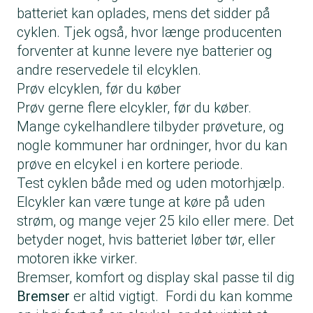
batteriet kan oplades, mens det sidder på
cyklen. Tjek også, hvor længe producenten
forventer at kunne levere nye batterier og
andre reservedele til elcyklen.
Prøv elcyklen, før du køber
Prøv gerne flere elcykler, før du køber.
Mange cykelhandlere tilbyder prøveture, og
nogle kommuner har ordninger, hvor du kan
prøve en elcykel i en kortere periode.
Test cyklen både med og uden motorhjælp.
Elcykler kan være tunge at køre på uden
strøm, og mange vejer 25 kilo eller mere. Det
betyder noget, hvis batteriet løber tør, eller
motoren ikke virker.
Bremser, komfort og display skal passe til dig
Bremser
er altid vigtigt. Fordi du kan komme