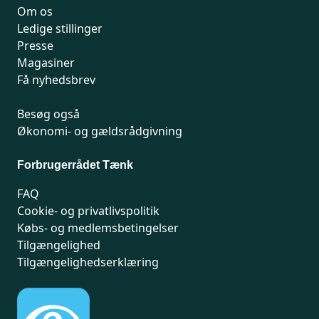
Om os
Ledige stillinger
Presse
Magasiner
Få nyhedsbrev
Besøg også
Økonomi- og gældsrådgivning
Forbrugerrådet Tænk
FAQ
Cookie- og privatlivspolitik
Købs- og medlemsbetingelser
Tilgængelighed
Tilgængelighedserklæring