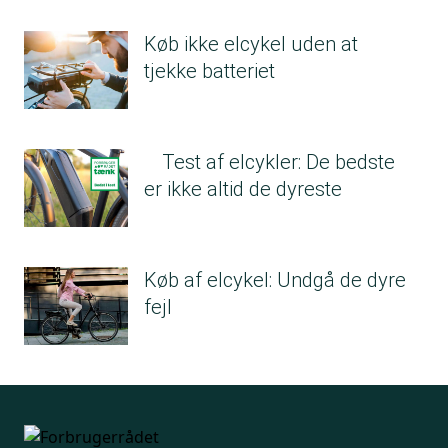
Køb ikke elcykel uden at
tjekke batteriet
Test af elcykler: De bedste
er ikke altid de dyreste
Køb af elcykel: Undgå de dyre
fejl