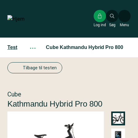
Gå
til
hovedindhold
Log ind
Søg
Menu
Test
···
Cube Kathmandu Hybrid Pro 800
Tilbage til testen
Cube
Kathmandu Hybrid Pro 800