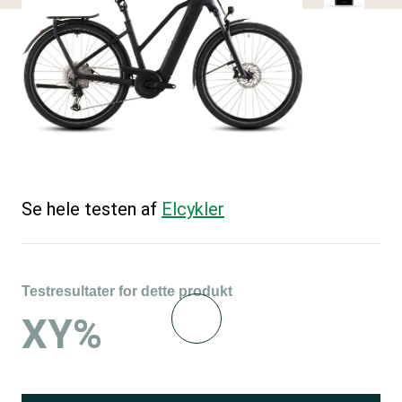
Se hele testen af
Elcykler
Testresultater for dette produkt
XY%