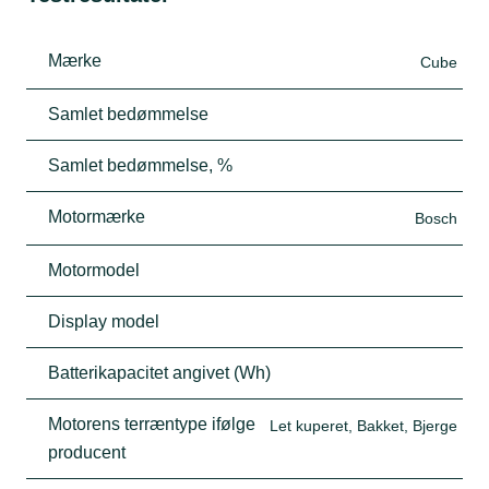
Mærke
Cube
Samlet bedømmelse
Samlet bedømmelse, %
Motormærke
Bosch
Motormodel
Display model
Batterikapacitet angivet (Wh)
Motorens terræntype ifølge
Let kuperet, Bakket, Bjerge
producent