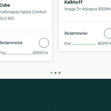
Kalkhoff
Cube
Image 5+ Advance 800Wh
Kathmandu Hybrid Comfort
SLX 800
Bedømmelse
Bedømmelse
40999 K
Pris
40999 Kr.
Pris