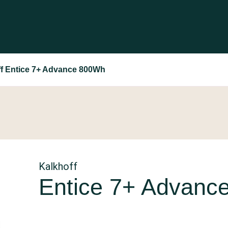
f Entice 7+ Advance 800Wh
Kalkhoff
Entice 7+ Advanc