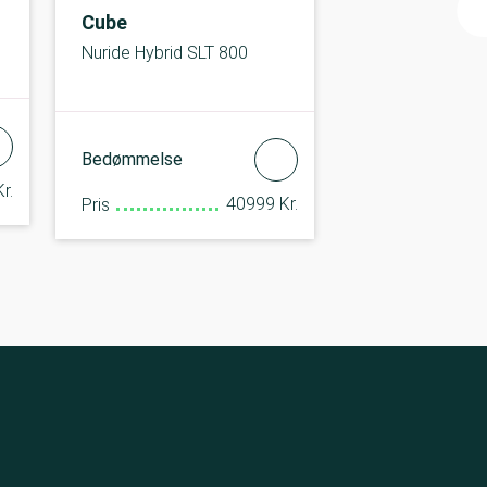
Cube
Nuride Hybrid SLT 800
Bedømmelse
r.
40999 Kr.
Pris