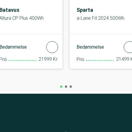
Batavus
Sparta
Altura CP Plus 400Wh
a-Lane Fit 2024 500Wh
Bedømmelse
Bedømmelse
21999 Kr.
21499 K
Pris
Pris