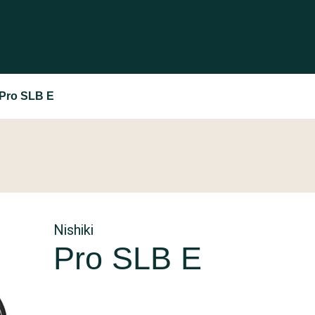
 Pro SLB E
Nishiki
Pro SLB E