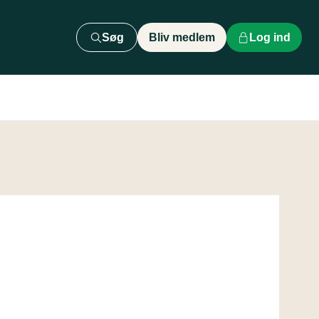
Søg
Bliv medlem
Log ind