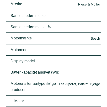
Mærke
Riese & Müller
Samlet bedømmelse
Samlet bedømmelse, %
Motormærke
Bosch
Motormodel
Display model
Batterikapacitet angivet (Wh)
Motorens terræntype ifølge
Let kuperet, Bakket, Bjerge
producent
Motor