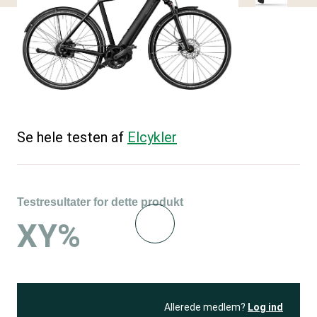
Se hele testen af
Elcykler
Testresultater for dette produkt
XY%
Allerede medlem?
Log ind