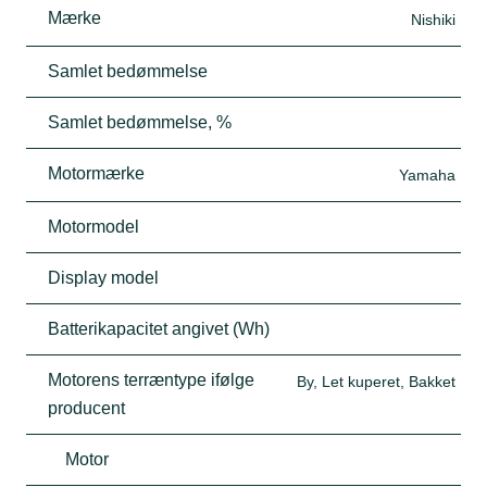
Mærke
Nishiki
Samlet bedømmelse
Samlet bedømmelse, %
Motormærke
Yamaha
Motormodel
Display model
Batterikapacitet angivet (Wh)
Motorens terræntype ifølge
By, Let kuperet, Bakket
producent
Motor