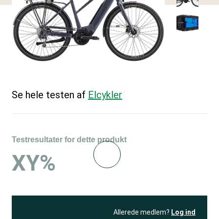
Se hele testen af
Elcykler
Testresultater for dette produkt
XY%
Allerede medlem?
Log ind