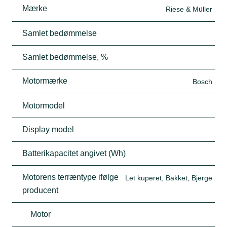
Mærke
Riese & Müller
Samlet bedømmelse
Samlet bedømmelse, %
Motormærke
Bosch
Motormodel
Display model
Batterikapacitet angivet (Wh)
Motorens terræntype ifølge
Let kuperet, Bakket, Bjerge
producent
Motor