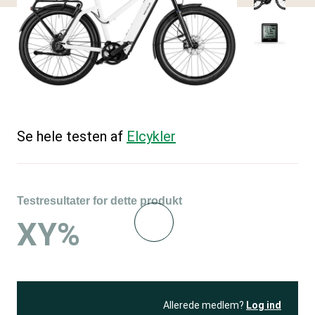
Se hele testen af
Elcykler
Testresultater for dette produkt
XY%
Allerede medlem?
Log ind