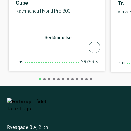
Cube
Trek
Kathmandu Hybrid Pro 800
Verve
Bedømmelse
29799 Kr.
Pris
Pris
Ryesgade 3 A, 2. th.