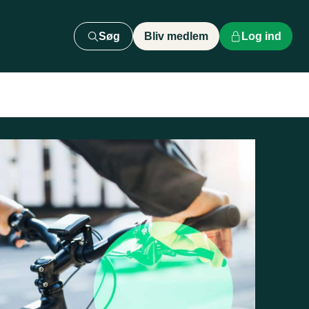
Søg
Bliv medlem
Log ind