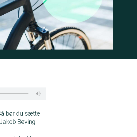
Så bør du sætte
a Jakob Bøving