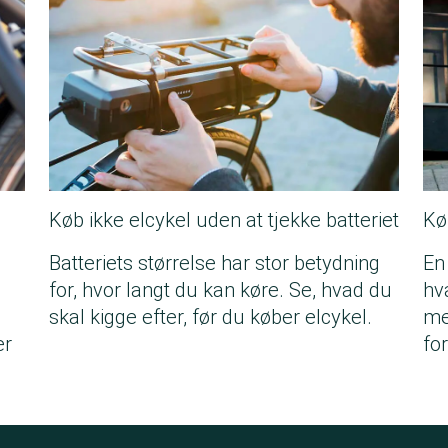
Køb ikke elcykel uden at tjekke batteriet
Kø
Batteriets størrelse har stor betydning
En 
for, hvor langt du kan køre. Se, hvad du
hv
skal kigge efter, før du køber elcykel.
me
er
fo