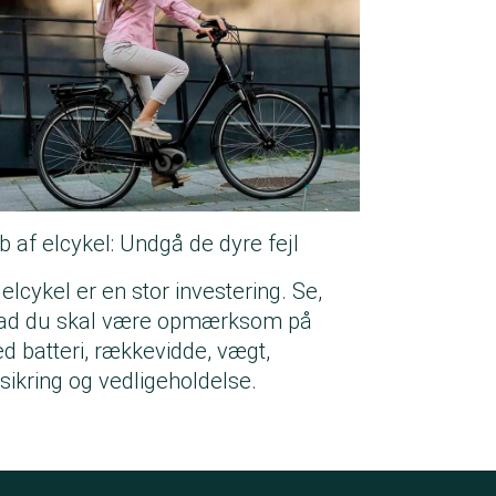
b af elcykel: Undgå de dyre fejl
elcykel er en stor investering. Se,
ad du skal være opmærksom på
d batteri, rækkevidde, vægt,
rsikring og vedligeholdelse.