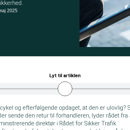
ikkerhed.
maj 2025
Lyt til artiklen
cykel og efterfølgende opdaget, at den er ulovlig? 
ler sende den retur til forhandleren, lyder rådet fr
ministrerende direktør i Rådet for Sikker Trafik.