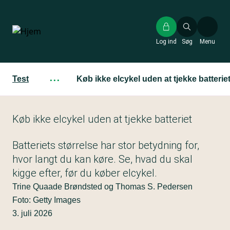
Gå
til
hovedindhold
Log ind
Søg
Menu
Test
···
Køb ikke elcykel uden at tjekke batterie
Køb ikke elcykel uden at tjekke batteriet
Batteriets størrelse har stor betydning for,
hvor langt du kan køre. Se, hvad du skal
kigge efter, før du køber elcykel.
Trine Quaade Brøndsted og Thomas S. Pedersen
Foto: Getty Images
3. juli 2026