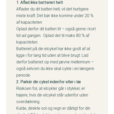
1. Aflad ikke batteriet helt
Aflader du dit batteri helt, vil det hurtigere
miste kraft. Det bør ikke komme under 20 %
af kapaciteten
Oplad derfor dit batteri tit – også gerne i kort
tid ad gangen. Oplad det til maks 80 % af
kapaciteten.
Batteriet på din elcykel har ikke godt af at
ligge i for lang tid uden at blive brugt. Lad
derfor batteriet op med jævne mellemrum –
også selvom du ikke skal cykle i en længere
periode.
2. Parkér din cykel indenfor eller i læ
Risikoen for, at elcykler går i stykker, er
højere, hvis din elcykel står udenfor uden
overdækning.
Kulde, direkte sol og regn er dårligt for din