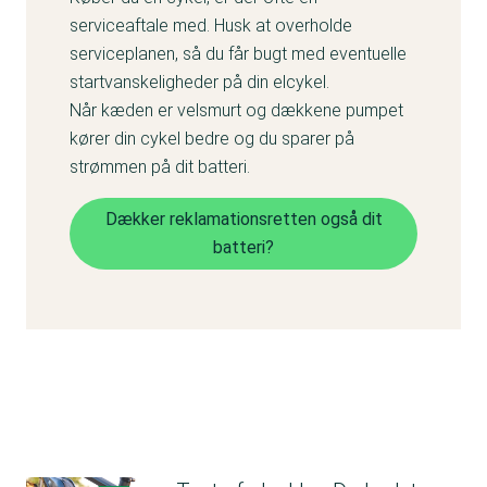
serviceaftale med. Husk at overholde
serviceplanen, så du får bugt med eventuelle
startvanskeligheder på din elcykel.
Når kæden er velsmurt og dækkene pumpet
kører din cykel bedre og du sparer på
strømmen på dit batteri.
Dækker reklamationsretten også dit
batteri?