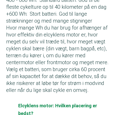
400 - 600 Wh: Standard batteri. God til de
fleste cykelture op til 40 kilometer på en dag
+600 Wh: Stort batteri. God til lange
strækninger og med mange stigninger
Hvor mange Wh du har brug for afhænger af
hvor effektiv din elcyklens motor er, hvor
meget du selv vil træde til, hvor meget vægt
cyklen skal bære (din vægt, barn bagpå, etc),
terræn du kører i, om du kører med
centermotor eller frontmotor og meget mere.
Vælg et batteri, som bruger cirka 60 procent
af sin kapacitet for at dække dit behov, så du
ikke risikerer at løbe tør for strøm i modvind
eller når du lige skal cykle en omvej.
Elcyklens motor: Hvilken placering er
bedst?