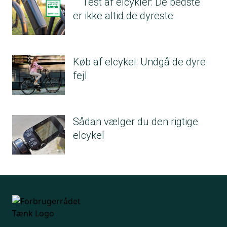
Test af elcykler: De bedste
er ikke altid de dyreste
Køb af elcykel: Undgå de dyre
fejl
Sådan vælger du den rigtige
elcykel