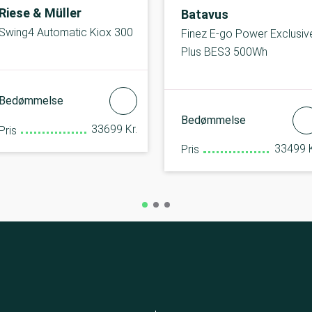
Riese & Müller
Batavus
Swing4 Automatic Kiox 300
Finez E-go Power Exclusiv
Plus BES3 500Wh
Bedømmelse
Bedømmelse
33699 Kr.
Pris
33499 K
Pris