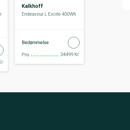
Kalkhoff
e
Endeavour L Excite 400Wh
Bedømmelse
34499 Kr.
Pris
r.