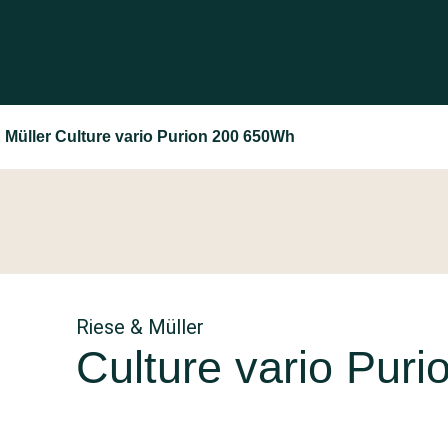
 Müller Culture vario Purion 200 650Wh
Riese & Müller
Culture vario Pur