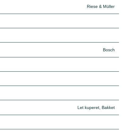
Riese & Müller
Bosch
Let kuperet, Bakket