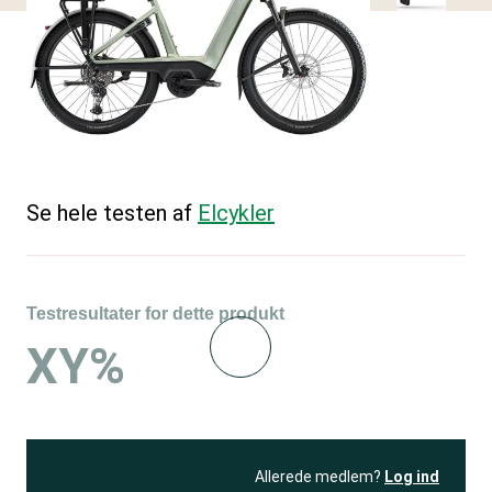
Se hele testen af
Elcykler
Testresultater for dette produkt
XY%
Allerede medlem?
Log ind