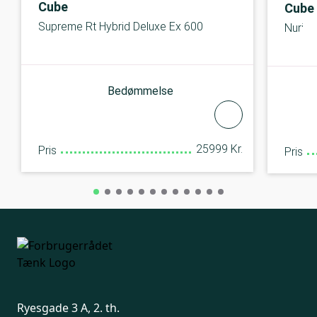
Cube
Cube
Supreme Rt Hybrid Deluxe Ex 600
Nuride
Bedømmelse
25999 Kr.
Pris
Pris
Ryesgade 3 A, 2. th.