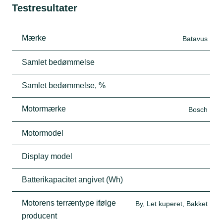
Testresultater
Mærke
Batavus
Samlet bedømmelse
Samlet bedømmelse, %
Motormærke
Bosch
Motormodel
Display model
Batterikapacitet angivet (Wh)
Motorens terræntype ifølge
By, Let kuperet, Bakket
producent