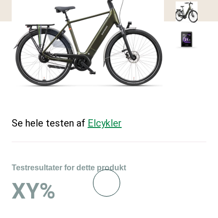
Se hele testen af
Elcykler
Testresultater for dette produkt
XY%