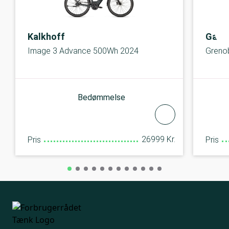
Kalkhoff
Gazel
Image 3 Advance 500Wh 2024
Greno
Bedømmelse
26999 Kr.
Pris
Pris