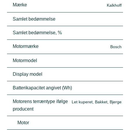
Mærke
Kalkhoff
Samlet bedømmelse
Samlet bedømmelse, %
Motormærke
Bosch
Motormodel
Display model
Batterikapacitet angivet (Wh)
Motorens terræntype ifølge
Let kuperet, Bakket, Bjerge
producent
Motor