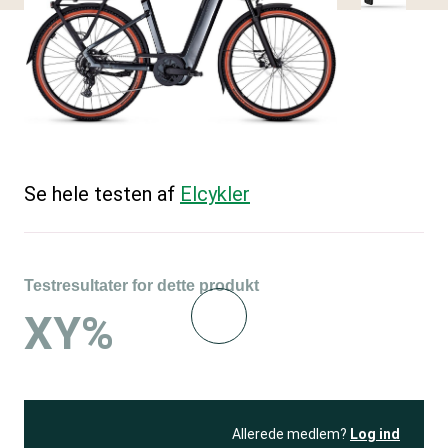
Se hele testen af
Elcykler
Testresultater for dette produkt
XY%
Allerede medlem?
Log ind