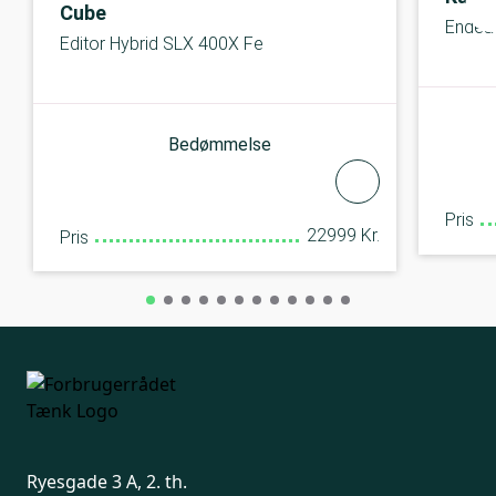
Cube
Endea
Editor Hybrid SLX 400X Fe
Bedømmelse
Pris
22999 Kr.
Pris
Ryesgade 3 A, 2. th.