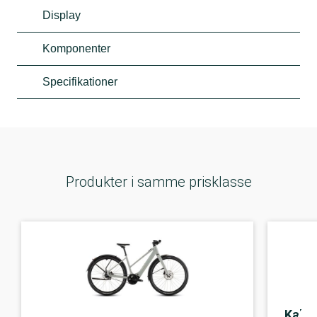
Display
Komponenter
Specifikationer
Produkter i samme prisklasse
Kalkh