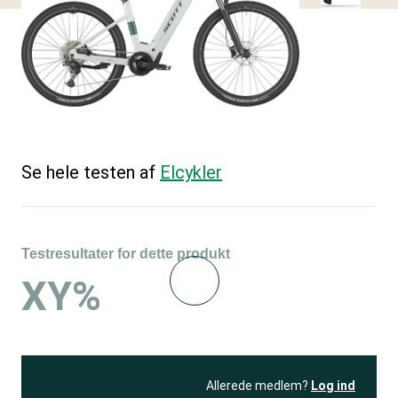
Se hele testen af
Elcykler
Testresultater for dette produkt
XY%
Allerede medlem?
Log ind