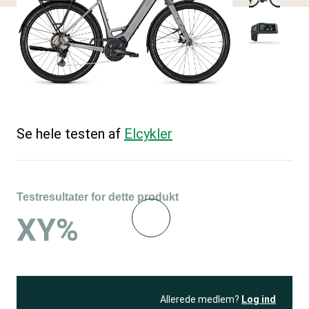
Se hele testen af
Elcykler
Testresultater for dette produkt
XY%
Allerede medlem?
Log ind