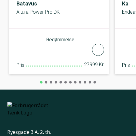
Batavus
Kalkh
Altura Power Pro DK
Endea
Bedømmelse
27999 Kr.
Pris
Pris
Ryesgade 3 A, 2. th.