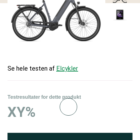
Se hele testen af
Elcykler
Testresultater for dette produkt
XY%