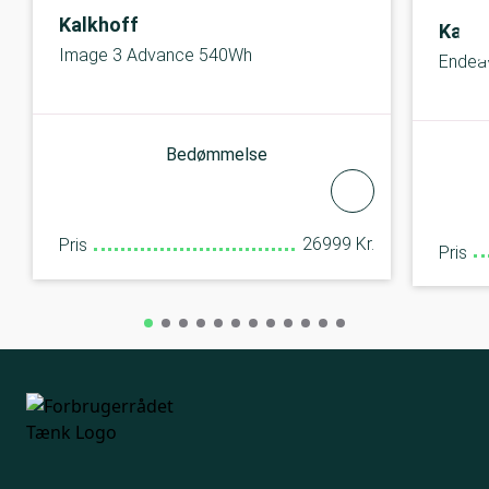
Kalkhoff
Kalkh
Image 3 Advance 540Wh
Endea
Bedømmelse
26999 Kr.
Pris
Pris