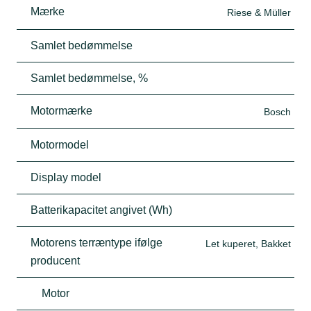
Mærke
Riese & Müller
Samlet bedømmelse
Samlet bedømmelse, %
Motormærke
Bosch
Motormodel
Display model
Batterikapacitet angivet (Wh)
Motorens terræntype ifølge
Let kuperet, Bakket
producent
Motor