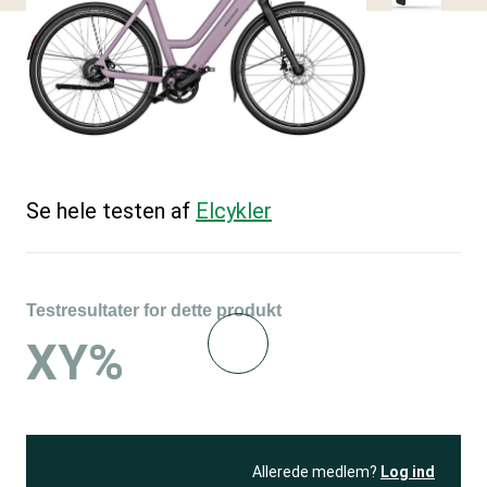
Se hele testen af
Elcykler
Testresultater for dette produkt
XY%
Allerede medlem?
Log ind