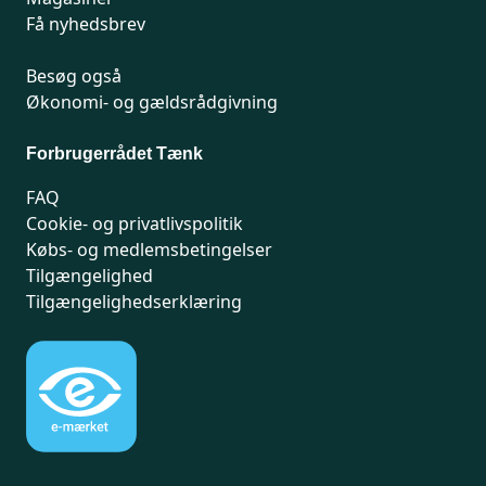
Få nyhedsbrev
Besøg også
Økonomi- og gældsrådgivning
Forbrugerrådet Tænk
FAQ
Cookie- og privatlivspolitik
Købs- og medlemsbetingelser
Tilgængelighed
Tilgængelighedserklæring