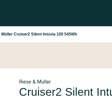
 Müller Cruiser2 Silent Intuvia 100 545Wh
Riese & Müller
Cruiser2 Silent I