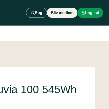
Søg
Bliv medlem
Log ind
ntuvia 100 545Wh