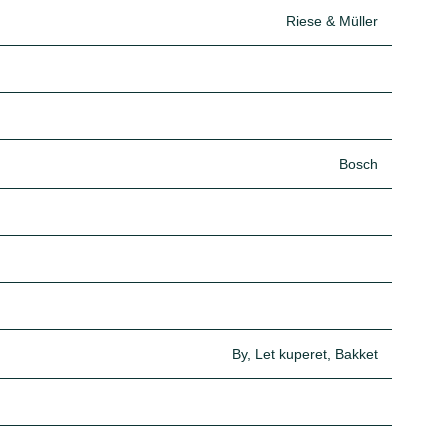
Riese & Müller
Bosch
By, Let kuperet, Bakket