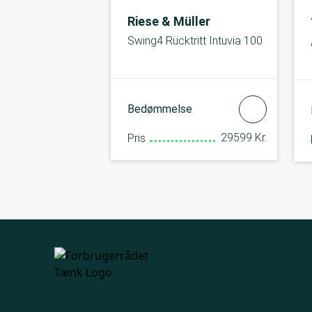
Riese & Müller
Swing4 Rücktritt Intuvia 100
Bedømmelse
29599 Kr.
Pris