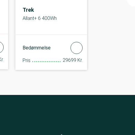
Trek
Allant+ 6 400Wh
Bedømmelse
r.
29699 Kr.
Pris