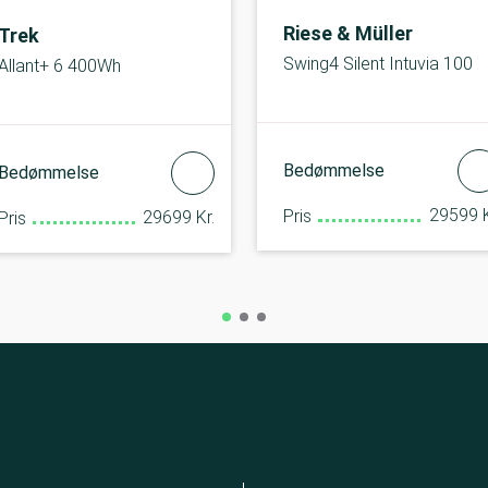
Riese & Müller
Trek
Swing4 Silent Intuvia 100
Allant+ 6 400Wh
Bedømmelse
Bedømmelse
29599 K
Pris
29699 Kr.
Pris