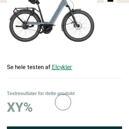
Se hele testen af
Elcykler
Testresultater for dette produkt
XY%