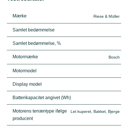
Mærke
Riese & Müller
Samlet bedømmelse
Samlet bedømmelse, %
Motormærke
Bosch
Motormodel
Display model
Batterikapacitet angivet (Wh)
Motorens terræntype ifølge
Let kuperet, Bakket, Bjerge
producent