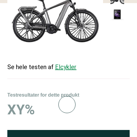
Se hele testen af
Elcykler
Testresultater for dette produkt
XY%