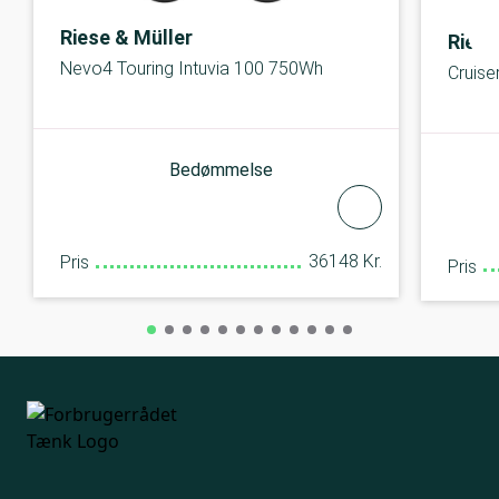
Riese & Müller
Riese
Nevo4 Touring Intuvia 100 750Wh
Cruise
Bedømmelse
36148 Kr.
Pris
Pris