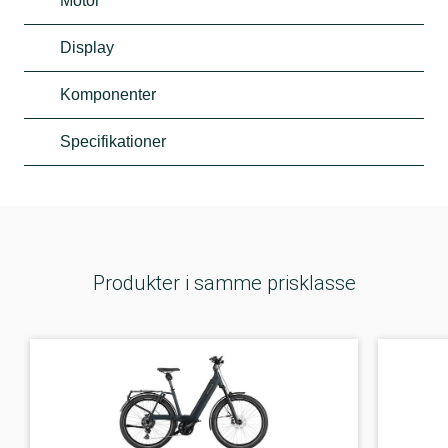
Motor
Display
Komponenter
Specifikationer
Produkter i samme prisklasse