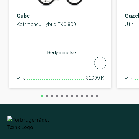
Cube
Gazel
Kathmandu Hybrid EXC 800
Ultim
Bedømmelse
32999 Kr.
Pris
Pris