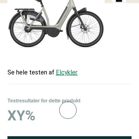
Se hele testen af
Elcykler
Testresultater for dette produkt
XY%