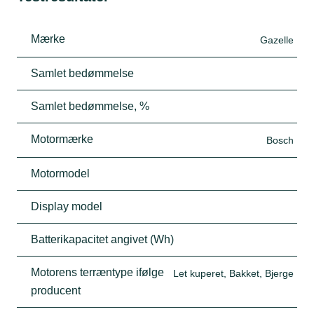
Mærke
Gazelle
Samlet bedømmelse
Samlet bedømmelse, %
Motormærke
Bosch
Motormodel
Display model
Batterikapacitet angivet (Wh)
Motorens terræntype ifølge
Let kuperet, Bakket, Bjerge
producent