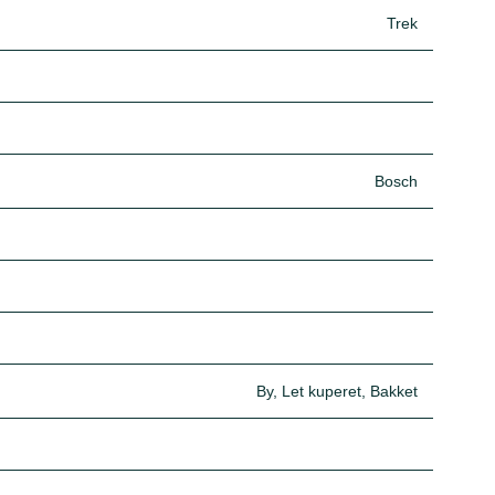
Trek
Bosch
By, Let kuperet, Bakket