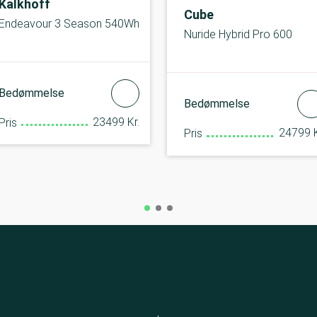
Kalkhoff
Cube
Endeavour 3 Season 540Wh
Nuride Hybrid Pro 600
Bedømmelse
Bedømmelse
23499 Kr.
Pris
24799 K
Pris