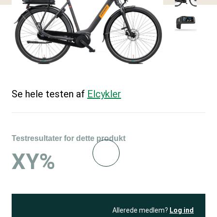
Se hele testen af
Elcykler
Testresultater for dette produkt
XY%
Allerede medlem?
Log ind