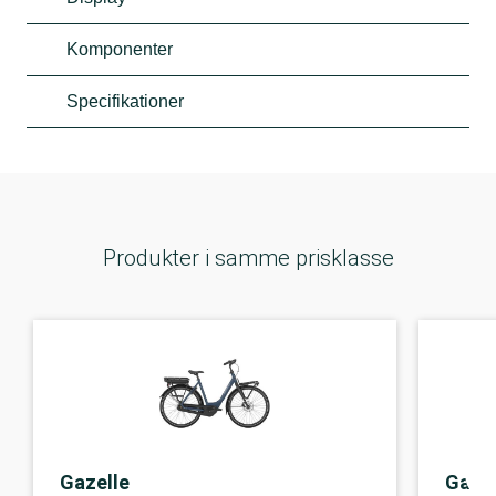
Komponenter
Specifikationer
Produkter i samme prisklasse
Gazelle
Gazel