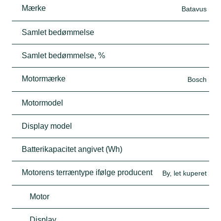
Mærke
Batavus
Samlet bedømmelse
Samlet bedømmelse, %
Motormærke
Bosch
Motormodel
Display model
Batterikapacitet angivet (Wh)
Motorens terræntype ifølge producent
By, let kuperet
Motor
Display