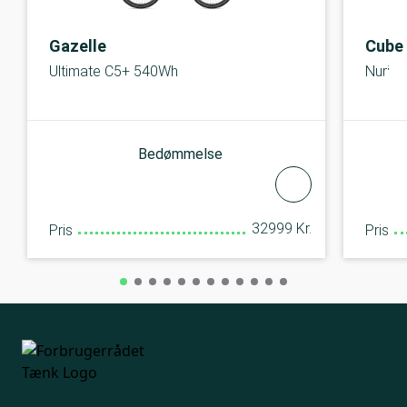
Gazelle
Cube
Ultimate C5+ 540Wh
Nuride
Bedømmelse
32999 Kr.
Pris
Pris