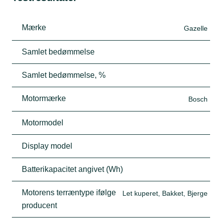
Mærke
Gazelle
Samlet bedømmelse
Samlet bedømmelse, %
Motormærke
Bosch
Motormodel
Display model
Batterikapacitet angivet (Wh)
Motorens terræntype ifølge
Let kuperet, Bakket, Bjerge
producent