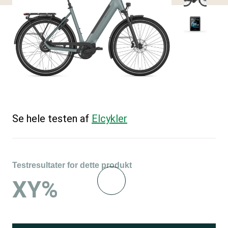
Se hele testen af
Elcykler
Testresultater for dette produkt
XY%