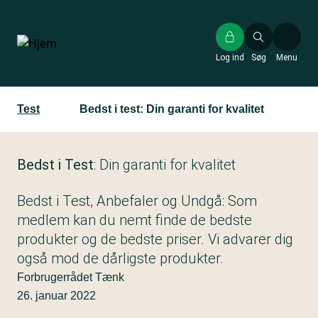
Gå
til
hovedindhold
Log ind
Søg
Menu
Test
Bedst i test: Din garanti for kvalitet
Bedst i Test
: Din garanti for kvalitet
Bedst i Test, Anbefaler og Undgå: Som
medlem kan du nemt finde de bedste
produkter og de bedste priser. Vi advarer dig
også mod de dårligste produkter.
Forbrugerrådet Tænk
26. januar 2022