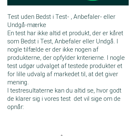
Test uden Bedst i Test- , Anbefaler- eller
Undgå-mærke
En test har ikke altid et produkt, der er kåret
som Bedst i Test, Anbefaler eller Undgå. I
nogle tilfælde er der ikke nogen af
produkterne, der opfylder kriterierne. I nogle
test udgør udvalget af testede produkter et
for lille udvalg af markedet til, at det giver
mening.
I testresultaterne kan du altid se, hvor godt
de klarer sig i vores test det vil sige om de
opnår: