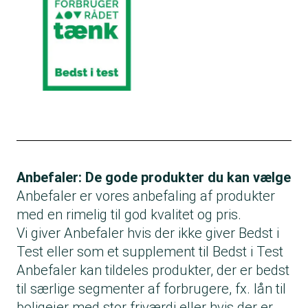
Anbefaler: De gode produkter du kan vælge
Anbefaler er vores anbefaling af produkter
med en rimelig til god kvalitet og pris.
Vi giver Anbefaler hvis der ikke giver Bedst i
Test eller som et supplement til Bedst i Test
Anbefaler kan tildeles produkter, der er bedst
til særlige segmenter af forbrugere, fx. lån til
boligejer med stor friværdi eller hvis der er