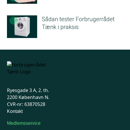
Sådan tester Forbrugerrådet
Tænk i praksis
Ryesgade 3 A, 2. th.
2200 København N.
CVR-nr: 63870528
Kontakt
Medlemsservice