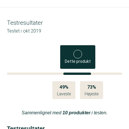
Testresultater
Testet i
okt 2019
Dette produkt
49%
73%
Laveste
Højeste
Sammenlignet med
10 produkter
i testen.
Testresultater