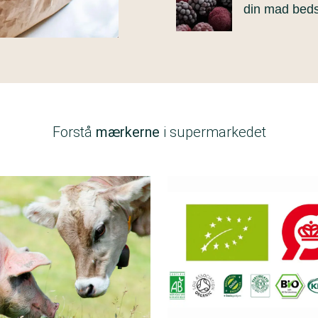
din mad beds
Forstå
mærkerne
i supermarkedet