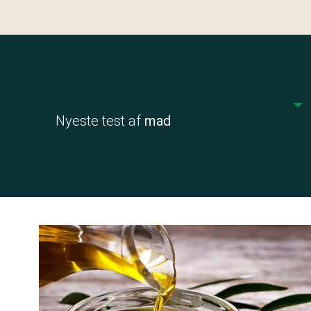
Nyeste test af
mad
Hakke
tomat