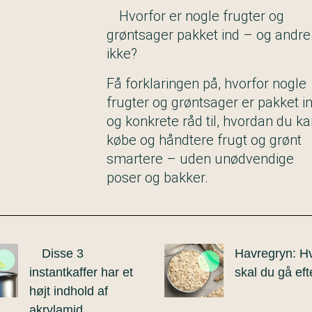
Hvorfor er nogle frugter og
grøntsager pakket ind – og andre
ikke?
Få forklaringen på, hvorfor nogle
frugter og grøntsager er pakket in
og konkrete råd til, hvordan du k
købe og håndtere frugt og grønt
smartere – uden unødvendige
poser og bakker.
Disse 3
Havregryn: H
instantkaffer har et
skal du gå eft
højt indhold af
akrylamid