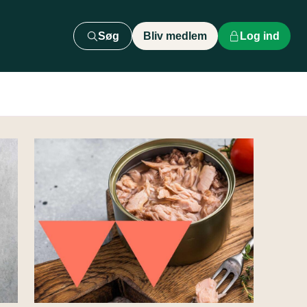
Søg
Bliv medlem
Log ind