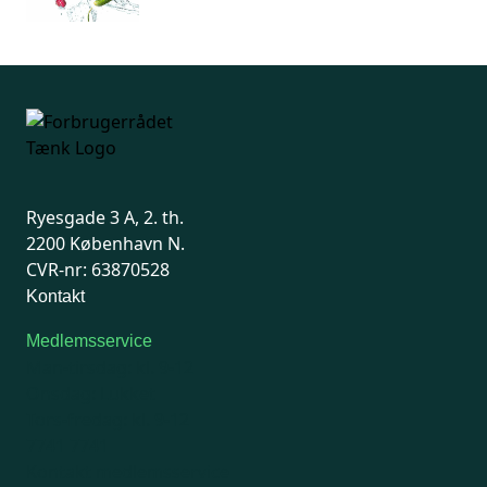
Ryesgade 3 A, 2. th.
2200 København N.
CVR-nr: 63870528
Kontakt
Medlemsservice
Man-tirsdag: kl. 9-12
Onsdag: Lukket
Tors-fredag: kl. 9-12
7741 7741
Kontakt medlemsservice