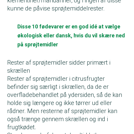
klementiner/mandariner, og i ingen af disse
kunne de påvise sprøjtemiddelrester.
Disse 10 fødevarer er en god idé at vælge
økologisk eller dansk, hvis du vil skære ned
på sprøjtemidler
Rester af sprøjtemidler sidder primært i
skrællen
Rester af sprøjtemidler i citrusfrugter
befinder sig særligt i skrællen, da de er
overfladebehandlet på ydersiden, så de kan
holde sig længere og ikke tørrer ud eller
rådner. Men resterne af sprøjtemidler kan
også trænge gennem skrællen og ind i
frugtkødet.