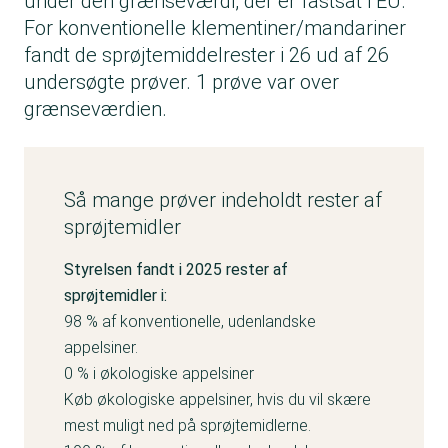
under den grænseværdi, der er fastsat i EU.
For konventionelle klementiner/mandariner
fandt de sprøjtemiddelrester i 26 ud af 26
undersøgte prøver. 1 prøve var over
grænseværdien.
Så mange prøver indeholdt rester af
sprøjtemidler
Styrelsen fandt i 2025 rester af
sprøjtemidler i:
98 % af konventionelle, udenlandske
appelsiner.
0 % i økologiske appelsiner
Køb økologiske appelsiner, hvis du vil skære
mest muligt ned på sprøjtemidlerne.