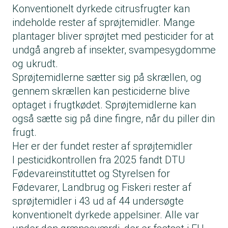
Konventionelt dyrkede citrusfrugter kan
indeholde rester af sprøjtemidler. Mange
plantager bliver sprøjtet med pesticider for at
undgå angreb af insekter, svampesygdomme
og ukrudt.
Sprøjtemidlerne sætter sig på skrællen, og
gennem skrællen kan pesticiderne blive
optaget i frugtkødet. Sprøjtemidlerne kan
også sætte sig på dine fingre, når du piller din
frugt.
Her er der fundet rester af sprøjtemidler
I pesticidkontrollen fra 2025 fandt DTU
Fødevareinstituttet og Styrelsen for
Fødevarer, Landbrug og Fiskeri rester af
sprøjtemidler i 43 ud af 44 undersøgte
konventionelt dyrkede appelsiner. Alle var