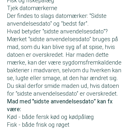
Fisk og fiskepålæg
Tjek datomærkerne
Der findes to slags datomærker: "Sidste
anvendelsesdato" og "bedst før".
Hvad betyder "sidste anvendelsesdato"?
Mærket ”sidste anvendelsesdato” bruges på
mad, som du kan blive syg af at spise, hvis
datoen er overskredet. Har maden dette
mærke, kan der være sygdomsfremkaldende
bakterier i madvaren, selvom du hverken kan
se, lugte eller smage, at den har ændret sig.
Du skal derfor smide maden ud, hvis datoen
for ”sidste anvendelsesdato” er overskredet.
Mad med "sidste anvendelsesdato” kan fx
være:
Kød - både fersk kød og kødpålæg
Fisk - både frisk og røget