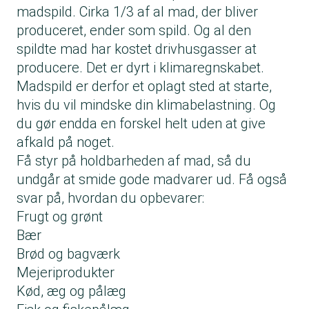
madspild. Cirka 1/3 af al mad, der bliver
produceret, ender som spild. Og al den
spildte mad har kostet drivhusgasser at
producere. Det er dyrt i klimaregnskabet.
Madspild er derfor et oplagt sted at starte,
hvis du vil mindske din klimabelastning. Og
du gør endda en forskel helt uden at give
afkald på noget.
Få styr på holdbarheden af mad, så du
undgår at smide gode madvarer ud. Få også
svar på, hvordan du opbevarer:
Frugt og grønt
Bær
Brød og bagværk
Mejeriprodukter
Kød, æg og pålæg