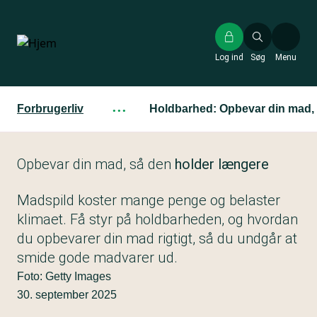
Gå
til
hovedindhold
Log ind
Søg
Menu
Forbrugerliv
···
Holdbarhed: Opbevar din mad, 
Opbevar din mad, så den
holder længere
Madspild koster mange penge og belaster
klimaet. Få styr på holdbarheden, og hvordan
du opbevarer din mad rigtigt, så du undgår at
smide gode madvarer ud.
Foto: Getty Images
30. september 2025