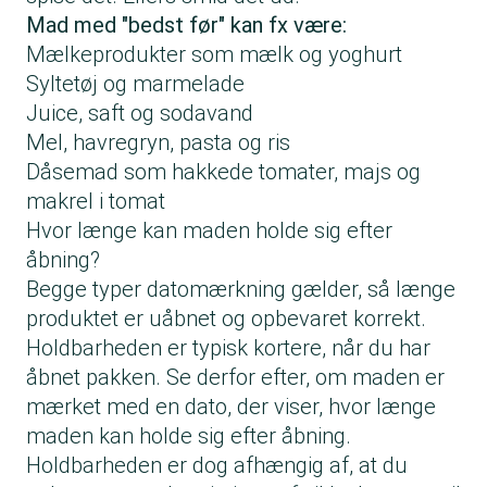
Mad med "bedst før" kan fx være:
Mælkeprodukter som mælk og yoghurt
Syltetøj og marmelade
Juice, saft og sodavand
Mel, havregryn, pasta og ris
Dåsemad som hakkede tomater, majs og
makrel i tomat
Hvor længe kan maden holde sig efter
åbning?
Begge typer datomærkning gælder, så længe
produktet er uåbnet og opbevaret korrekt.
Holdbarheden er typisk kortere, når du har
åbnet pakken. Se derfor efter, om maden er
mærket med en dato, der viser, hvor længe
maden kan holde sig efter åbning.
Holdbarheden er dog afhængig af, at du