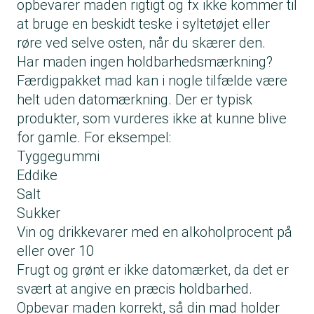
opbevarer maden rigtigt og fx ikke kommer til
at bruge en beskidt teske i syltetøjet eller
røre ved selve osten, når du skærer den.
Har maden ingen holdbarhedsmærkning?
Færdigpakket mad kan i nogle tilfælde være
helt uden datomærkning. Der er typisk
produkter, som vurderes ikke at kunne blive
for gamle. For eksempel:
Tyggegummi
Eddike
Salt
Sukker
Vin og drikkevarer med en alkoholprocent på
eller over 10
Frugt og grønt er ikke datomærket, da det er
svært at angive en præcis holdbarhed.
Opbevar maden korrekt, så din mad holder