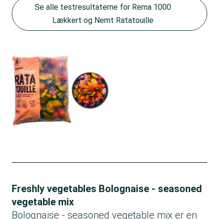
Se alle testresultaterne for Rema 1000
Lækkert og Nemt Ratatouille
Freshly vegetables Bolognaise - seasoned
vegetable mix
Bolognaise - seasoned vegetable mix er en