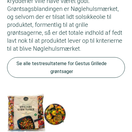
krydderier ville have været godt.
Grøntsagsblandingen er Nøglehulsmærket,
og selvom der er tilsat lidt solsikkeolie til
produktet, formentlig til at grille
grøntsagerne, så er det totale indhold af fedt
lavt nok til at produktet lever op til kriterierne
til at blive Nøglehulsmærket.
Se alle testresultaterne for Gestus Grillede
grøntsager