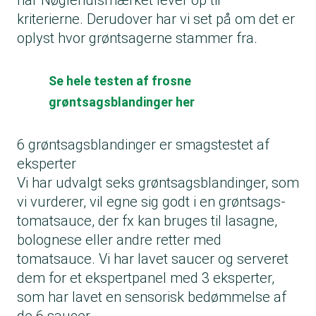
har Nøglehulsmærket lever op til
kriterierne. Derudover har vi set på om det er
oplyst hvor grøntsagerne stammer fra.
Se hele testen af frosne
grøntsagsblandinger her
6 grøntsagsblandinger er smagstestet af
eksperter
Vi har udvalgt seks grøntsagsblandinger, som
vi vurderer, vil egne sig godt i en grøntsags-
tomatsauce, der fx kan bruges til lasagne,
bolognese eller andre retter med
tomatsauce. Vi har lavet saucer og serveret
dem for et ekspertpanel med 3 eksperter,
som har lavet en sensorisk bedømmelse af