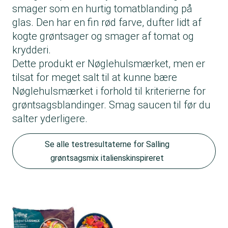
smager som en hurtig tomatblanding på
glas. Den har en fin rød farve, dufter lidt af
kogte grøntsager og smager af tomat og
krydderi.
Dette produkt er Nøglehulsmærket, men er
tilsat for meget salt til at kunne bære
Nøglehulsmærket i forhold til kriterierne for
grøntsagsblandinger. Smag saucen til før du
salter yderligere.
Se alle testresultaterne for Salling
grøntsagsmix italienskinspireret