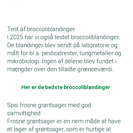
Test af broccoliblandinger
I 2025 har vi også testet broccoliblandinger.
De blandinger blev sendt på laboratorie og
målt for bl.a. pesticidrester, tungmetaller og
mikrobiologi. Ingen af delene blev fundet i
mængder over den tilladte grænseværdi.
Her er de bedste broccoliblandinger
Spis frosne grøntsager med god
samvittighed
Frosne grøntsager er en nem måde at have
et lager af grøntsager, som er hurtige at