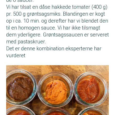
de 6 saucer.
Vi har tilsat en dåse hakkede tomater (400 g)
pr. 500 g grøntsagsmiks. Blandingen er kogt
op i ca. 10 min. og derefter har vi blendet den
til en homogen sauce. Vi har ikke tilsmagt
dem yderligere. Grøntsagssaucen er serveret
med pastaskruer.
Det er denne kombination eksperterne har
vurderet