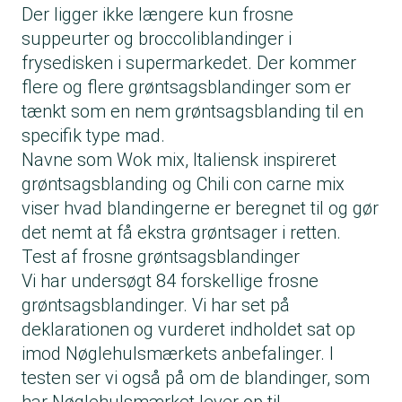
Der ligger ikke længere kun frosne
suppeurter og broccoliblandinger i
frysedisken i supermarkedet. Der kommer
flere og flere grøntsagsblandinger som er
tænkt som en nem grøntsagsblanding til en
specifik type mad.
Navne som Wok mix, Italiensk inspireret
grøntsagsblanding og Chili con carne mix
viser hvad blandingerne er beregnet til og gør
det nemt at få ekstra grøntsager i retten.
Test af frosne grøntsagsblandinger
Vi har undersøgt 84 forskellige frosne
grøntsagsblandinger. Vi har set på
deklarationen og vurderet indholdet sat op
imod Nøglehulsmærkets anbefalinger. I
testen ser vi også på om de blandinger, som