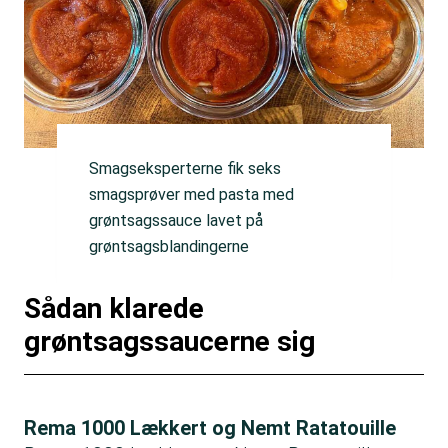
Smagseksperterne fik seks
smagsprøver med pasta med
grøntsagssauce lavet på
grøntsagsblandingerne
Sådan klarede
grøntsagssaucerne sig
Rema 1000 Lækkert og Nemt Ratatouille