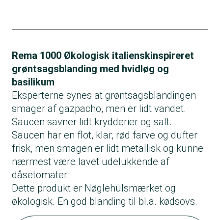
Rema 1000 Økologisk italienskinspireret
grøntsagsblanding med hvidløg og
basilikum
Eksperterne synes at grøntsagsblandingen
smager af gazpacho, men er lidt vandet.
Saucen savner lidt krydderier og salt.
Saucen har en flot, klar, rød farve og dufter
frisk, men smagen er lidt metallisk og kunne
nærmest være lavet udelukkende af
dåsetomater.
Dette produkt er Nøglehulsmærket og
økologisk. En god blanding til bl.a. kødsovs.