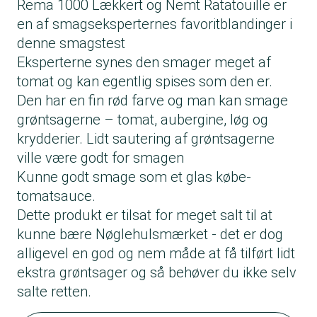
Rema 1000 Lækkert og Nemt Ratatouille er
en af smagseksperternes favoritblandinger i
denne smagstest
Eksperterne synes den smager meget af
tomat og kan egentlig spises som den er.
Den har en fin rød farve og man kan smage
grøntsagerne – tomat, aubergine, løg og
krydderier. Lidt sautering af grøntsagerne
ville være godt for smagen
Kunne godt smage som et glas købe-
tomatsauce.
Dette produkt er tilsat for meget salt til at
kunne bære Nøglehulsmærket - det er dog
alligevel en god og nem måde at få tilført lidt
ekstra grøntsager og så behøver du ikke selv
salte retten.