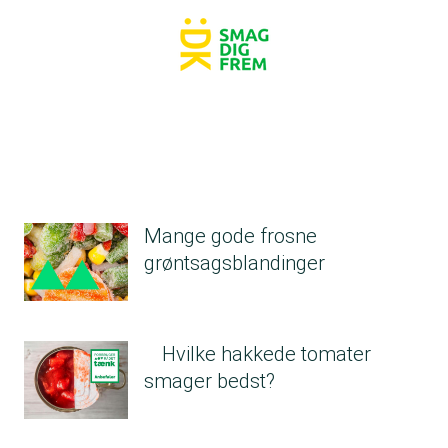
Mange gode frosne
grøntsagsblandinger
Hvilke hakkede tomater
smager bedst?