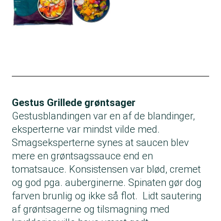
Gestus Grillede grøntsager
Gestusblandingen var en af de blandinger,
eksperterne var mindst vilde med.
Smagseksperterne synes at saucen blev
mere en grøntsagssauce end en
tomatsauce. Konsistensen var blød, cremet
og god pga. auberginerne. Spinaten gør dog
farven brunlig og ikke så flot. Lidt sautering
af grøntsagerne og tilsmagning med