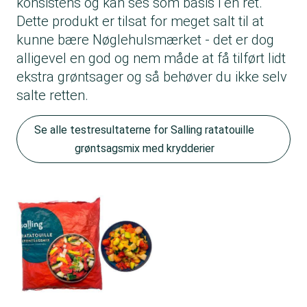
konsistens og kan ses som basis i en ret.
Dette produkt er tilsat for meget salt til at
kunne bære Nøglehulsmærket - det er dog
alligevel en god og nem måde at få tilført lidt
ekstra grøntsager og så behøver du ikke selv
salte retten.
Se alle testresultaterne for Salling ratatouille
grøntsagsmix med krydderier