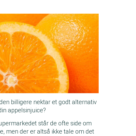
den billigere nektar et godt alternativ
 din appelsinjuice?
supermarkedet står de ofte side om
de, men der er altså ikke tale om det