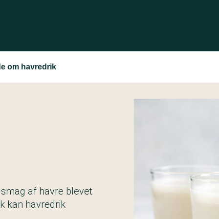
ide om havredrik
 smag af havre blevet
k kan havredrik