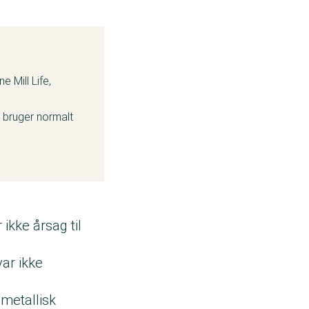
 Mill Life,
 bruger normalt
 ikke årsag til
var ikke
 metallisk