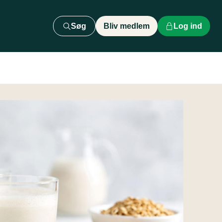
Søg
Bliv medlem
Log ind