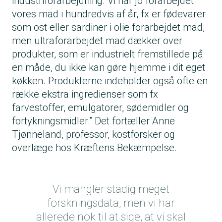
industriforarbejdning. Vi har jo forarbejdet
vores mad i hundredvis af år, fx er fødevarer
som ost eller sardiner i olie forarbejdet mad,
men ultraforarbejdet mad dækker over
produkter, som er industrielt fremstillede på
en måde, du ikke kan gøre hjemme i dit eget
køkken. Produkterne indeholder også ofte en
række ekstra ingredienser som fx
farvestoffer, emulgatorer, sødemidler og
fortykningsmidler.” Det fortæller Anne
Tjønneland, professor, kostforsker og
overlæge hos Kræftens Bekæmpelse.
Vi mangler stadig meget
forskningsdata, men vi har
allerede nok til at sige, at vi skal