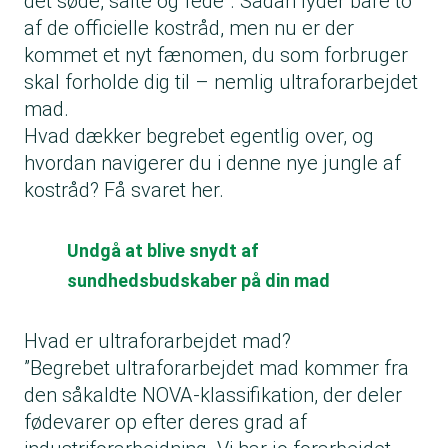
det søde, salte og fede”. Sådan lyder bare to
af de officielle kostråd, men nu er der
kommet et nyt fænomen, du som forbruger
skal forholde dig til – nemlig ultraforarbejdet
mad.
Hvad dækker begrebet egentlig over, og
hvordan navigerer du i denne nye jungle af
kostråd? Få svaret her.
Undgå at blive snydt af
sundhedsbudskaber på din mad
Hvad er ultraforarbejdet mad?
”Begrebet ultraforarbejdet mad kommer fra
den såkaldte NOVA-klassifikation, der deler
fødevarer op efter deres grad af