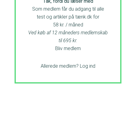
Tak, fordi du læser med
Som medlem får du adgang til alle
test og artikler på tænk.dk for
58 kr. / måned
Ved køb af 12 måneders medlemskab
til 695 kr.
Bliv medlem
Allerede medlem?
Log ind