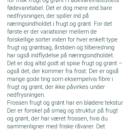
for frisk frugt og grønt i Fødevareinstituttets
fødevaretabel. Det er dog mere end bare
nedfrysningen, der spiller ind på
næringsindholdet i frugt og grønt. For det
første er der variationer mellem de
forskellige sorter inden for hver enkelt type
frugt og grøntsag, årstiden og tilberedning
har også indflydelse på næringsindholdet.
Det er dog altid godt at spise frugt og grønt –
også det, der kommer fra frost. Der er også
mange gode ting som eksempelvis fibre i
frugt og grønt, der ikke påvirkes under
nedfrysningen.
Frossen frugt og grønt har en blødere tekstur
Der er forskel på smag og struktur på frugt
og grønt, der har været frossen, hvis du
sammenligner med friske råvarer. Det