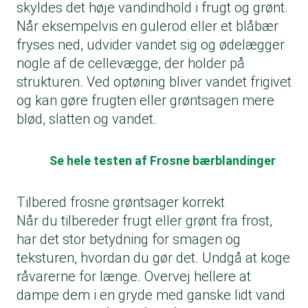
skyldes det høje vandindhold i frugt og grønt.
Når eksempelvis en gulerod eller et blåbær
fryses ned, udvider vandet sig og ødelægger
nogle af de cellevægge, der holder på
strukturen. Ved optøning bliver vandet frigivet
og kan gøre frugten eller grøntsagen mere
blød, slatten og vandet.
Se hele testen af Frosne bærblandinger
Tilbered frosne grøntsager korrekt
Når du tilbereder frugt eller grønt fra frost,
har det stor betydning for smagen og
teksturen, hvordan du gør det. Undgå at koge
råvarerne for længe. Overvej hellere at
dampe dem i en gryde med ganske lidt vand