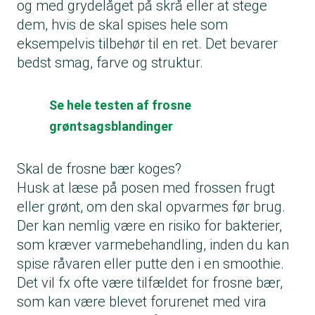
og med grydelåget på skrå eller at stege
dem, hvis de skal spises hele som
eksempelvis tilbehør til en ret. Det bevarer
bedst smag, farve og struktur.
Se hele testen af frosne
grøntsagsblandinger
Skal de frosne bær koges?
Husk at læse på posen med frossen frugt
eller grønt, om den skal opvarmes før brug.
Der kan nemlig være en risiko for bakterier,
som kræver varmebehandling, inden du kan
spise råvaren eller putte den i en smoothie.
Det vil fx ofte være tilfældet for frosne bær,
som kan være blevet forurenet med vira