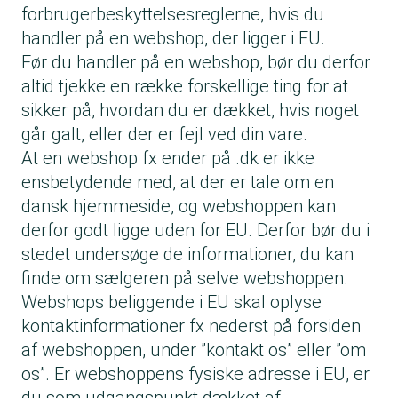
forbrugerbeskyttelsesreglerne, hvis du
handler på en webshop, der ligger i EU.
Før du handler på en webshop, bør du derfor
altid tjekke en række forskellige ting for at
sikker på, hvordan du er dækket, hvis noget
går galt, eller der er fejl ved din vare.
At en webshop fx ender på .dk er ikke
ensbetydende med, at der er tale om en
dansk hjemmeside, og webshoppen kan
derfor godt ligge uden for EU. Derfor bør du i
stedet undersøge de informationer, du kan
finde om sælgeren på selve webshoppen.
Webshops beliggende i EU skal oplyse
kontaktinformationer fx nederst på forsiden
af webshoppen, under ”kontakt os” eller ”om
os”. Er webshoppens fysiske adresse i EU, er