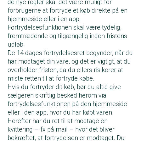
de nye regler skal det være muligt for
forbrugerne at fortryde et køb direkte på en
hjemmeside eller i en app.
Fortrydelsesfunktionen skal være tydelig,
fremtrædende og tilgængelig inden fristens
udløb.
De 14 dages fortrydelsesret begynder, når du
har modtaget din vare, og det er vigtigt, at du
overholder fristen, da du ellers risikerer at
miste retten til at fortryde købe.
Hvis du fortryder dit køb, bør du altid give
sælgeren skriftlig besked herom via
fortrydelsesfunktionen på den hjemmeside
eller i den app, hvor du har købt varen.
Herefter har du ret til at modtage en
kvittering – fx på mail – hvor det bliver
bekræftet, at fortrydelsen er modtaget. Du