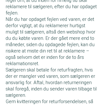
regel om, at du inden for rimelig tid skal
reklamere til sælgeren, efter du har opdaget
fejlen.
Når du har opdaget fejlen ved varen, er det
derfor vigtigt, at du reklamerer hurtigst
muligt til sælgeren, altså den webshop hvor
du du købte varen. Er der gået mere end to
måneder, siden du opdagede fejlen, kan du
risikere at miste din ret til at reklamere –
også selvom det er inden for de to års
reklamationsret.
Sælgeren skal betale for returfragten, hvis
der er mangler ved varen, som sælgeren er
ansvarlig for. Aftal, hvordan returneringen
skal foregå, inden du sender varen tilbage til
sælgeren.
Gem kvitteringen for returforsendelsen, så