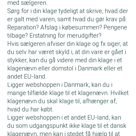
med sælgeren.
Sørg for i din klage tydeligt at skrive, hvad der
er galt med varen, samt hvad du gør krav på:
Reparation? Afslag i købesummen? Pengene
tilbage? Erstatning for merudgifter?
Hvis sælgeren afviser din klage og fx siger, at
du selv har været skyld i, at din vare er gået i
stykker, kan du gå videre med din klage i et
klagenævn eller domstol i Danmark eller et
andet EU-land.
Ligger webshoppen i Danmark, kan du i
mange tilfælde klage til et klagenævn. Hvilket
klagenævn du skal klage til, afhænger af,
hvad du har købt.
Ligger webshoppen i et andet EU-land, kan
du som udgangspunkt ikke klage til et dansk
klagenævn, men kan i stedet få hjælp til at