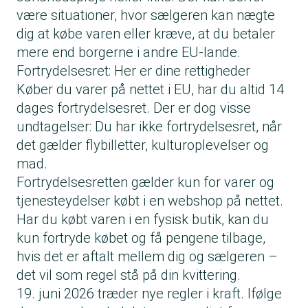
være situationer, hvor sælgeren kan nægte
dig at købe varen eller kræve, at du betaler
mere end borgerne i andre EU-lande.
Fortrydelsesret: Her er dine rettigheder
Køber du varer på nettet i EU, har du altid 14
dages fortrydelsesret. Der er dog visse
undtagelser: Du har ikke fortrydelsesret, når
det gælder flybilletter, kulturoplevelser og
mad.
Fortrydelsesretten gælder kun for varer og
tjenesteydelser købt i en webshop på nettet.
Har du købt varen i en fysisk butik, kan du
kun fortryde købet og få pengene tilbage,
hvis det er aftalt mellem dig og sælgeren –
det vil som regel stå på din kvittering.
19. juni 2026 træder nye regler i kraft. Ifølge