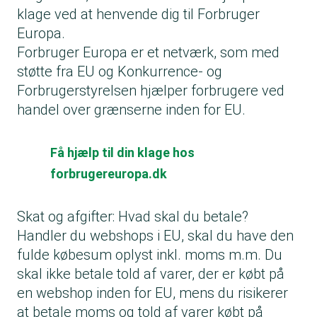
klage ved at henvende dig til Forbruger
Europa.
Forbruger Europa er et netværk, som med
støtte fra EU og Konkurrence- og
Forbrugerstyrelsen hjælper forbrugere ved
handel over grænserne inden for EU.
Få hjælp til din klage hos
forbrugereuropa.dk
Skat og afgifter: Hvad skal du betale?
Handler du webshops i EU, skal du have den
fulde købesum oplyst inkl. moms m.m. Du
skal ikke betale told af varer, der er købt på
en webshop inden for EU, mens du risikerer
at betale moms og told af varer købt på