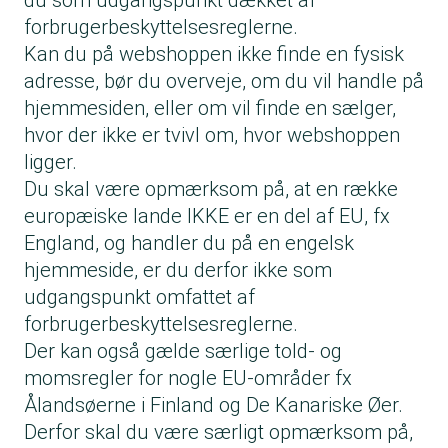
du som udgangspunkt dækket af
forbrugerbeskyttelsesreglerne.
Kan du på webshoppen ikke finde en fysisk
adresse, bør du overveje, om du vil handle på
hjemmesiden, eller om vil finde en sælger,
hvor der ikke er tvivl om, hvor webshoppen
ligger.
Du skal være opmærksom på, at en række
europæiske lande IKKE er en del af EU, fx
England, og handler du på en engelsk
hjemmeside, er du derfor ikke som
udgangspunkt omfattet af
forbrugerbeskyttelsesreglerne.
Der kan også gælde særlige told- og
momsregler for nogle EU-områder fx
Ålandsøerne i Finland og De Kanariske Øer.
Derfor skal du være særligt opmærksom på,