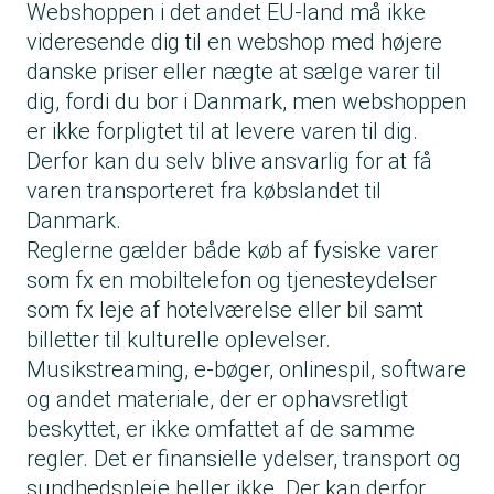
Webshoppen i det andet EU-land må ikke
videresende dig til en webshop med højere
danske priser eller nægte at sælge varer til
dig, fordi du bor i Danmark, men webshoppen
er ikke forpligtet til at levere varen til dig.
Derfor kan du selv blive ansvarlig for at få
varen transporteret fra købslandet til
Danmark.
Reglerne gælder både køb af fysiske varer
som fx en mobiltelefon og tjenesteydelser
som fx leje af hotelværelse eller bil samt
billetter til kulturelle oplevelser.
Musikstreaming, e-bøger, onlinespil, software
og andet materiale, der er ophavsretligt
beskyttet, er ikke omfattet af de samme
regler. Det er finansielle ydelser, transport og
sundhedspleje heller ikke. Der kan derfor