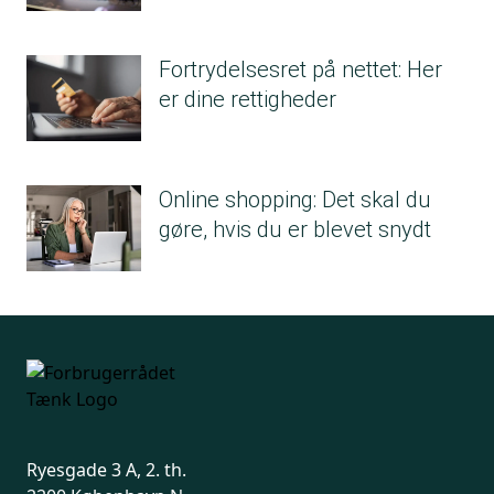
Fortrydelsesret på nettet: Her
er dine rettigheder
Online shopping: Det skal du
gøre, hvis du er blevet snydt
Ryesgade 3 A, 2. th.