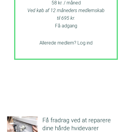
58 kr. / måned
Ved køb af 12 måneders medlemskab
til 695 kr.
Få adgang
Allerede medlem?
Log ind
Få fradrag ved at reparere
dine hårde hvidevarer