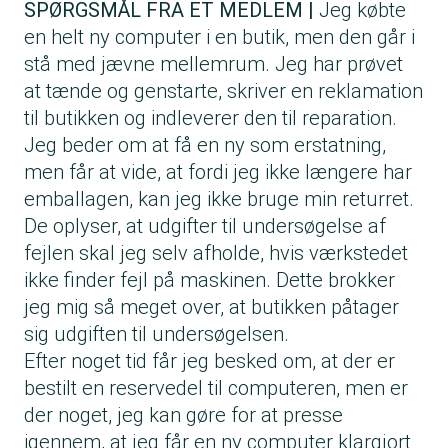
SPØRGSMÅL FRA ET MEDLEM |
Jeg købte
en helt ny computer i en butik, men den går i
stå med jævne mellemrum. Jeg har prøvet
at tænde og genstarte, skriver en reklamation
til butikken og indleverer den til reparation.
Jeg beder om at få en ny som erstatning,
men får at vide, at fordi jeg ikke længere har
emballagen, kan jeg ikke bruge min returret.
De oplyser, at udgifter til undersøgelse af
fejlen skal jeg selv afholde, hvis værkstedet
ikke finder fejl på maskinen. Dette brokker
jeg mig så meget over, at butikken påtager
sig udgiften til undersøgelsen.
Efter noget tid får jeg besked om, at der er
bestilt en reservedel til computeren, men er
der noget, jeg kan gøre for at presse
igennem, at jeg får en ny computer klargjort