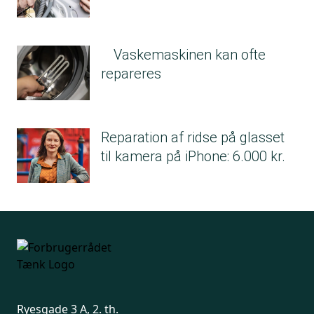
Vaskemaskinen kan ofte
repareres
Reparation af ridse på glasset
til kamera på iPhone: 6.000 kr.
Ryesgade 3 A, 2. th.