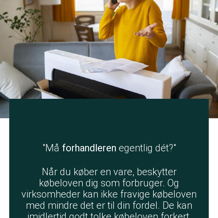
"Må
forhandleren
egentlig dét?"
Når du køber en vare, beskytter
købeloven dig som forbruger. Og
virksomheder kan ikke fravige købeloven
med mindre det er til din fordel. De kan
imidlertid godt tolke købeloven forkert,