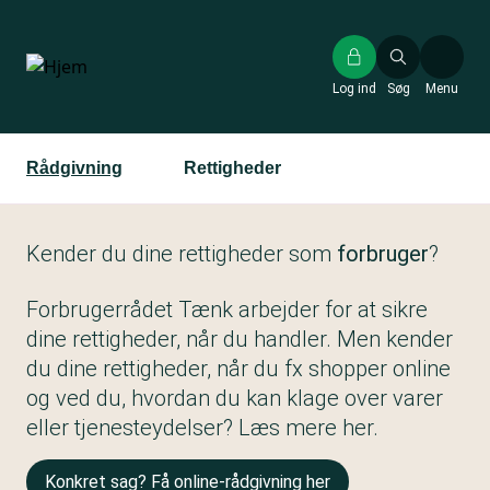
Gå
til
hovedindhold
Log ind
Søg
Menu
Rådgivning
Rettigheder
Kender du dine rettigheder som
forbruger
?
Forbrugerrådet Tænk arbejder for at sikre
dine rettigheder, når du handler. Men kender
du dine rettigheder, når du fx shopper online
og ved du, hvordan du kan klage over varer
eller tjenesteydelser? Læs mere her.
Konkret sag? Få online-rådgivning her