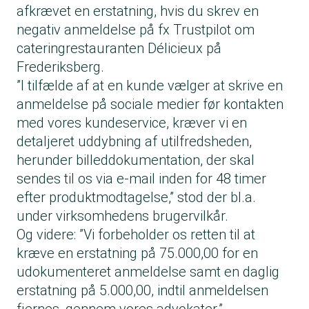
afkrævet en erstatning, hvis du skrev en
negativ anmeldelse på fx Trustpilot om
cateringrestauranten Délicieux på
Frederiksberg.
”I tilfælde af at en kunde vælger at skrive en
anmeldelse på sociale medier før kontakten
med vores kundeservice, kræver vi en
detaljeret uddybning af utilfredsheden,
herunder billeddokumentation, der skal
sendes til os via e-mail inden for 48 timer
efter produktmodtagelse,” stod der bl.a.
under virksomhedens brugervilkår.
Og videre: ”Vi forbeholder os retten til at
kræve en erstatning på 75.000,00 for en
udokumenteret anmeldelse samt en daglig
erstatning på 5.000,00, indtil anmeldelsen