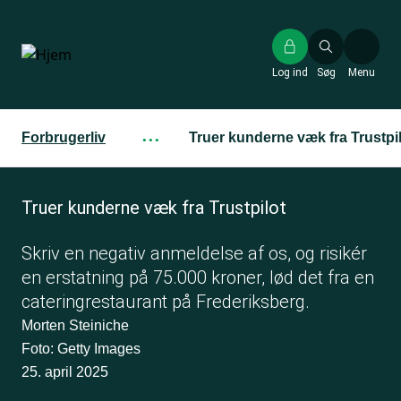
Gå
til
hovedindhold
Log ind
Søg
Menu
Forbrugerliv
···
Truer kunderne væk fra Trustpi
Truer kunderne væk fra Trustpilot
Skriv en negativ anmeldelse af os, og risikér
en erstatning på 75.000 kroner, lød det fra en
cateringrestaurant på Frederiksberg.
Morten Steiniche
Foto: Getty Images
25. april 2025