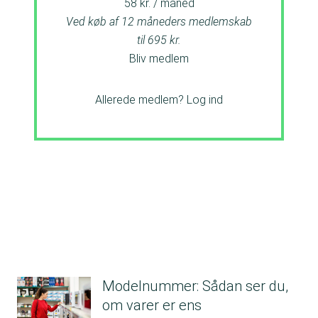
58 kr. / måned
Ved køb af 12 måneders medlemskab
til 695 kr.
Bliv medlem
Allerede medlem?
Log ind
Modelnummer: Sådan ser du,
om varer er ens