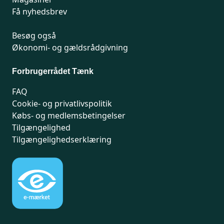
Få nyhedsbrev
Besøg også
Økonomi- og gældsrådgivning
Forbrugerrådet Tænk
FAQ
Cookie- og privatlivspolitik
Købs- og medlemsbetingelser
Tilgængelighed
Tilgængelighedserklæring