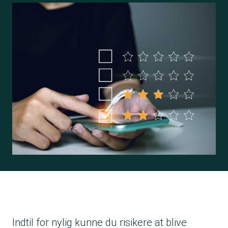
Indtil for nylig kunne du risikere at blive