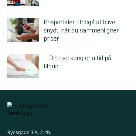
Prisportaler: Undgå at blive
snydt, når du sammenligner
priser
Din nye seng er altid på
tilbud
Ryesgade 3 A, 2. th.