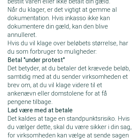
bestilt varen eller ikke betalt din gæld.
Når du klager, er det vigtigt at gemme al
dokumentation. Hvis inkasso ikke kan
dokumentere din gæld, kan den blive
annulleret.
Hvis du vil klage over beløbets størrelse, har
du som forbruger to muligheder:
Betal "under protest"
Det betyder, at du betaler det krævede beløb,
samtidig med at du sender virksomheden et
brev om, at du vil klage videre til et
ankenævn eller domstolene for at få
pengene tilbage.
Lad være med at betale
Det kaldes at tage en standpunktsrisiko. Hvis
du vælger dette, skal du være sikker i din sag,
for virksomheden kan vælge at sende sagen