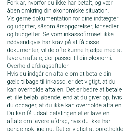
Forklar, hvorfor du ikke har betalt, og vær
åben omkring din økonomiske situation.
Vis gerne dokumentation for dine indtægter
og udgifter, såsom årsopgørelser, lønsedler
og budgetter. Selvom inkassofirmaet ikke
nødvendigvis har krav på at få disse
dokumenter, vil de ofte kunne hjælpe med at
lave en aftale, der passer til din økonomi.
Overhold afdragsaftalen
Hvis du indgår en aftale om at betale din
gæld tilbage til inkasso, er det vigtigt, at du
kan overholde aftalen. Det er bedre at betale
et lille beløb løbende, end at du giver op, hvis
du opdager, at du ikke kan overholde aftalen.
Du kan få udsat betalingen eller lave en
aftale om lavere afdrag, hvis du ikke har
penge nok lige nu. Det er vigtigt at opretholde