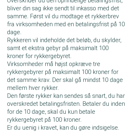
Overskrider du den oprindelige betalingsfrist,
bliver din sag ikke sendt til inkasso med det
samme. Først vil du modtage et rykkerbrev
fra virksomheden med en betalingsfrist på 10
dage.
Rykkeren vil indeholde det beløb, du skylder,
samt et ekstra gebyr på maksimalt 100
kroner for rykkergebyret.
Virksomheder må højst opkræve tre
rykkergebyrer på maksimalt 100 kroner for
det samme krav. Der skal gå mindst 10 dage
mellem hver rykker.
Den første rykker kan sendes så snart, du har
overskredet betalingsfristen. Betaler du inden
for de 10 dage, skal du kun betale
rykkergebyret på 100 kroner.
Er du uenig i kravet, kan du gøre indsigelse.