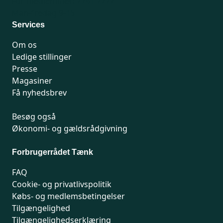
For medlemmer: 7741 7777
Man-fredag 9-15
Services
Om os
Ledige stillinger
Presse
Magasiner
Få nyhedsbrev
Besøg også
Økonomi- og gældsrådgivning
Forbrugerrådet Tænk
FAQ
Cookie- og privatlivspolitik
Købs- og medlemsbetingelser
Tilgængelighed
Tilgængelighedserklæring