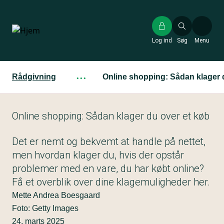
Gå
til
hovedindhold
Log ind
Søg
Menu
Rådgivning
···
Online shopping: Sådan klager 
Online shopping: Sådan klager du over et køb
Det er nemt og bekvemt at handle på nettet,
men hvordan klager du, hvis der opstår
problemer med en vare, du har købt online?
Få et overblik over dine klagemuligheder her.
Mette Andrea Boesgaard
Foto: Getty Images
24. marts 2025