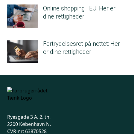
Online shopping i EU: Her er
dine rettigheder
Fortrydelsesret på nettet: Her
er dine rettigheder
Ryesgade 3 A, 2. th.
2200 København N.
CVR-nr: 63870528