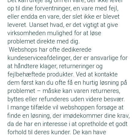
Det kan dreje sig om en vare, der ikke lever
op til dine forventninger, en vare med fejl,
eller endda en vare, der slet ikke er blevet
leveret. Uanset hvad, er det vigtigt at give
virksomheden mulighed for at løse
problemet direkte med dig.
Webshops har ofte dedikerede
kundeserviceafdelinger, der er ansvarlige for
at håndtere klager, returneringer og
fejlbehæftede produkter. Ved at kontakte
dem først kan du ofte få en hurtig løsning på
problemet – måske kan varen returneres,
byttes eller refunderes uden videre besvær.
I mange tilfælde vil webshoppen forsøge at
finde en løsning, der imødekommer dine krav,
da de har en interesse i at opretholde et godt
forhold til deres kunder. De kan have