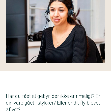
Har du fået et gebyr, der ikke er rimeligt? Er
din vare gået i stykker? Eller er dit fly blevet
aflyst?