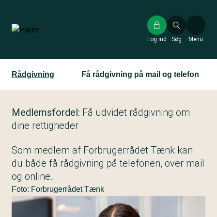
Gå
til
hovedindhold
Log ind
Søg
Menu
Rådgivning
Få rådgivning på mail og telefon
Medlemsfordel:
Få udvidet rådgivning om
dine rettigheder
Som medlem af Forbrugerrådet Tænk kan
du både få rådgivning på telefonen, over mail
og online.
Foto: Forbrugerrådet Tænk