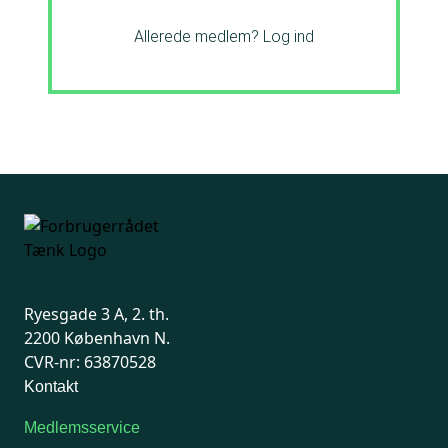
Allerede medlem?
Log ind
Ryesgade 3 A, 2. th.
2200 København N.
CVR-nr: 63870528
Kontakt
Medlemsservice