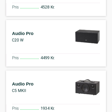
Pris
4528 Kr.
Audio Pro
C20 W
Pris
4499 Kr.
Audio Pro
C5 MKII
Pris
1934 Kr.