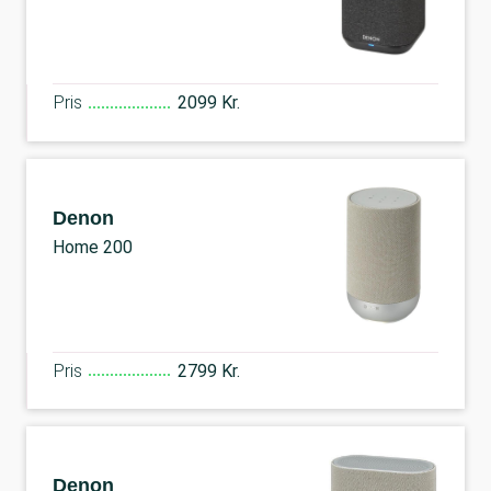
Pris
2099 Kr.
Denon
Home 200
Pris
2799 Kr.
Denon