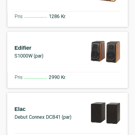
Pris
1286 Kr.
Edifier
S1000W (par)
Pris
2990 Kr.
Elac
Debut Connex DCB41 (par)