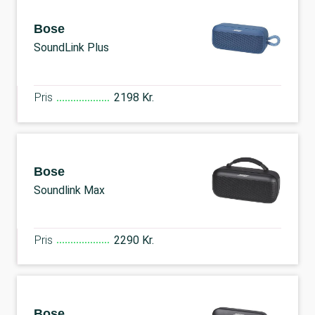
Bose
SoundLink Plus
Pris
2198 Kr.
Bose
Soundlink Max
Pris
2290 Kr.
Bose