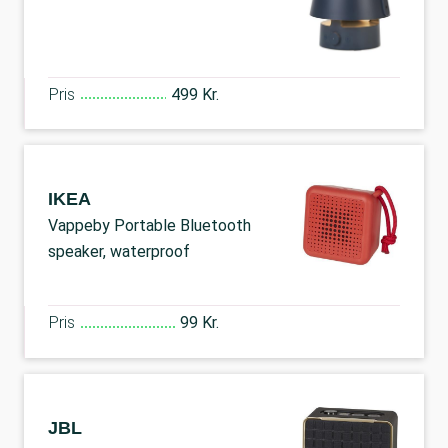
Pris
499 Kr.
IKEA
Vappeby Portable Bluetooth
speaker, waterproof
Pris
99 Kr.
JBL