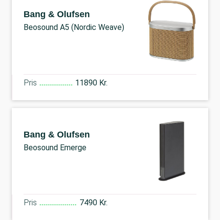
Bang & Olufsen
Beosound A5 (Nordic Weave)
Pris
11890 Kr.
Bang & Olufsen
Beosound Emerge
Pris
7490 Kr.