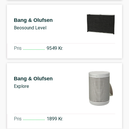
Bang & Olufsen
Beosound Level
Pris
9549 Kr.
Bang & Olufsen
Explore
Pris
1899 Kr.