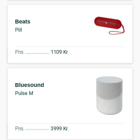
Beats
Pill
Pris
1109 Kr.
Bluesound
Pulse M
Pris
3999 Kr.