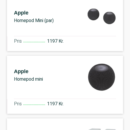
Apple
Homepod Mini (par)
Pris
1197 Kr.
Apple
Homepod mini
Pris
1197 Kr.