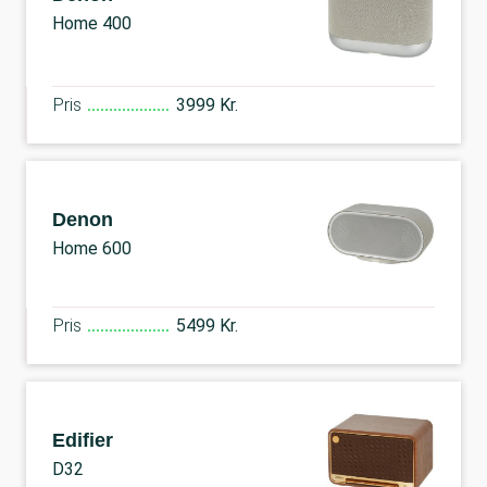
Home 400
Pris
3999 Kr.
Denon
Home 600
Pris
5499 Kr.
Edifier
D32