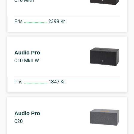
C10 MKII
Pris
2399 Kr.
Audio Pro
C10 MkII W
Pris
1847 Kr.
Audio Pro
C20