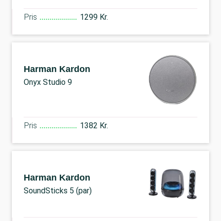
Pris
1299 Kr.
Harman Kardon
Onyx Studio 9
Pris
1382 Kr.
Harman Kardon
SoundSticks 5 (par)