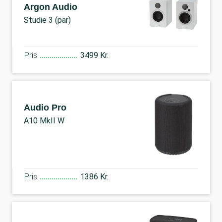
Argon Audio
Studie 3 (par)
Pris
3499 Kr.
Audio Pro
A10 MkII W
Pris
1386 Kr.