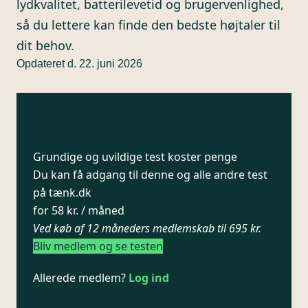
lydkvalitet, batterilevetid og brugervenlighed,
så du lettere kan finde den bedste højtaler til
dit behov.
Opdateret d. 22. juni 2026
Grundige og uvildige test koster penge
Du kan få adgang til denne og alle andre test
på tænk.dk
for 58 kr. / måned
Ved køb af 12 måneders medlemskab til 695 kr.
Bliv medlem og se testen
Allerede medlem?
Log ind