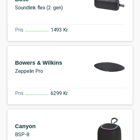
Soundlink flex (2. gen)
Pris
1493 Kr.
Bowers & Wilkins
Zeppelin Pro
Pris
6299 Kr.
Canyon
BSP-8