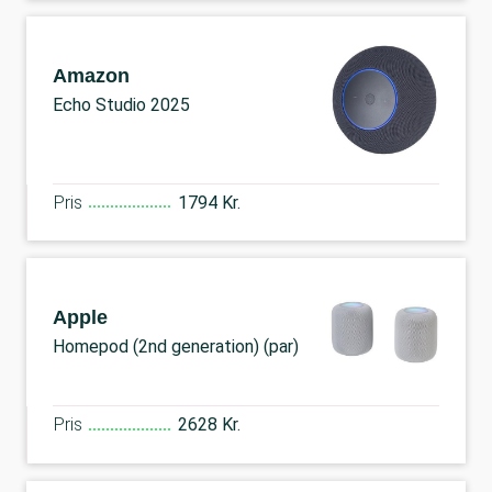
Amazon
Echo Studio 2025
Pris
1794 Kr.
Apple
Homepod (2nd generation) (par)
Pris
2628 Kr.