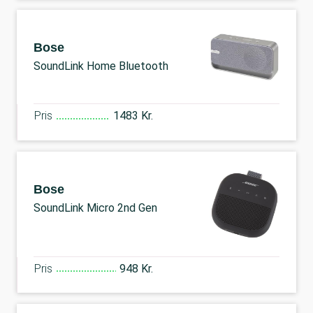
Bose
SoundLink Home Bluetooth
Pris
1483 Kr.
Bose
SoundLink Micro 2nd Gen
Pris
948 Kr.