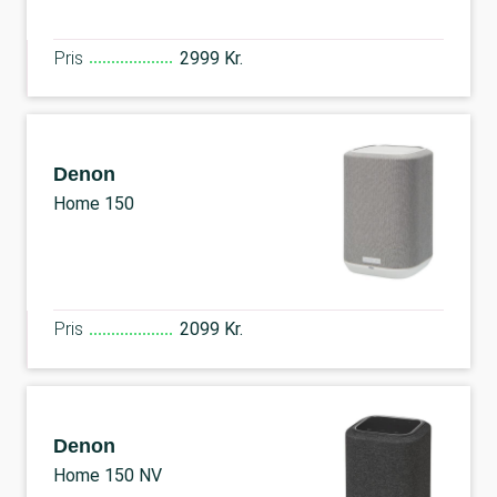
Pris
2999 Kr.
Denon
Home 150
Pris
2099 Kr.
Denon
Home 150 NV