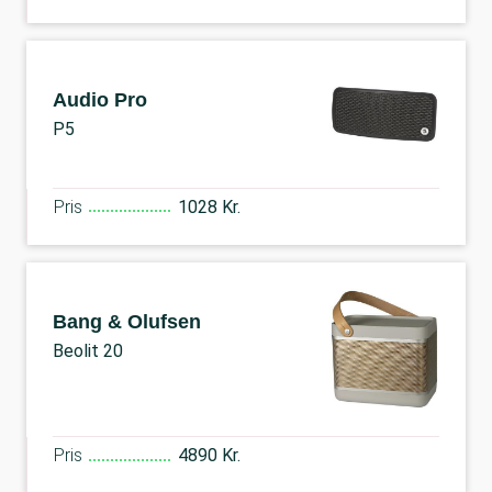
Audio Pro
P5
Pris
1028 Kr.
Bang & Olufsen
Beolit 20
Pris
4890 Kr.