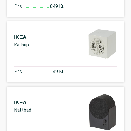
Pris
849 Kr.
IKEA
Kallsup
Pris
49 Kr.
IKEA
Nattbad