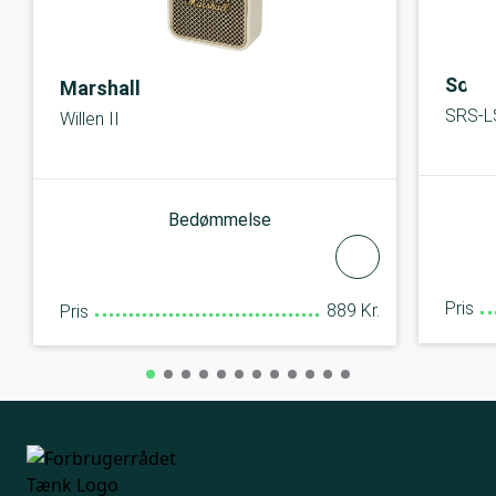
Sony
Marshall
SRS-L
Willen II
Bedømmelse
Pris
889 Kr.
Pris