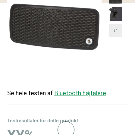
+1
Se hele testen af
Bluetooth højtalere
Testresultater for dette produkt