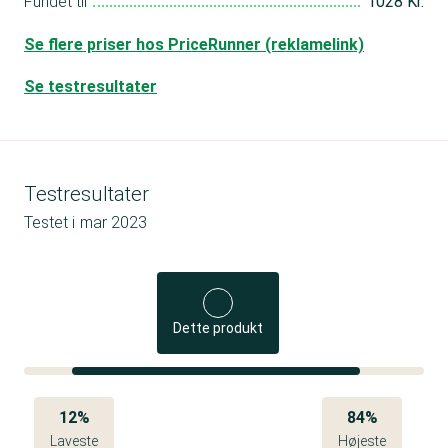
Fundet til
1028 Kr.
Se flere priser hos PriceRunner (reklamelink)
Se testresultater
Testresultater
Testet i
mar 2023
Dette produkt
12%
84%
Laveste
Højeste