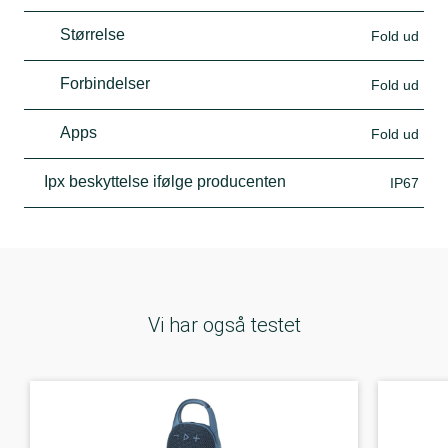
Størrelse
Fold ud
Forbindelser
Fold ud
Apps
Fold ud
Ipx beskyttelse ifølge producenten
IP67
Vi har også testet