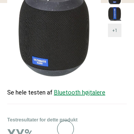
+1
Se hele testen af
Bluetooth højtalere
Testresultater for dette produkt