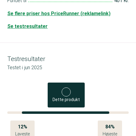
Fundet til
401 Kr.
Se flere priser hos PriceRunner (reklamelink)
Se testresultater
Testresultater
Testet i
jun 2025
Dette produkt
12%
84%
Laveste
Højeste