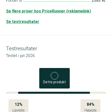
Fundet til
2383 Kr.
Se flere priser hos PriceRunner (reklamelink)
Se testresultater
Testresultater
Testet i
jun 2026
Dette produkt
12%
84%
Laveste
Højeste