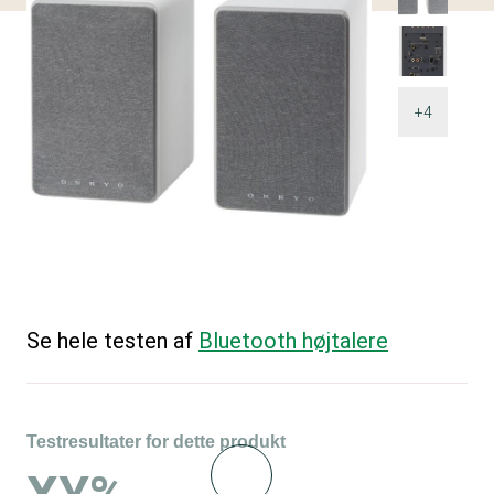
+4
Se hele testen af
Bluetooth højtalere
Testresultater for dette produkt