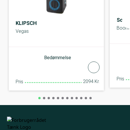
Soun
KLIPSCH
Boom 
Vegas
Bedømmelse
Pris
2094 Kr.
Pris