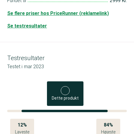
Fundet til
2999 Kr.
Se flere priser hos PriceRunner (reklamelink)
Se testresultater
Testresultater
Testet i
mar 2023
Dette produkt
12%
84%
Laveste
Højeste