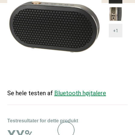
+1
Se hele testen af
Bluetooth højtalere
Testresultater for dette produkt