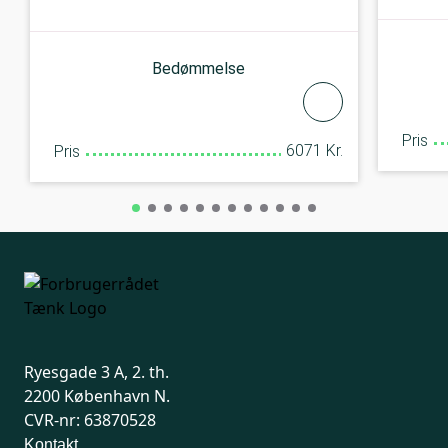
Bedømmelse
Pris
6071 Kr.
Pris
Ryesgade 3 A, 2. th.
2200 København N.
CVR-nr: 63870528
Kontakt