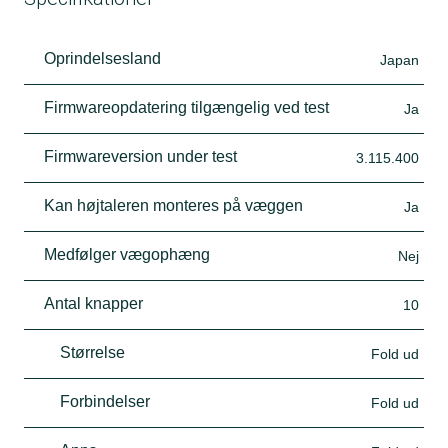
Oprindelsesland
Japan
Firmwareopdatering tilgængelig ved test
Ja
Firmwareversion under test
3.115.400
Kan højtaleren monteres på væggen
Ja
Medfølger vægophæng
Nej
Antal knapper
10
Størrelse
Fold ud
Forbindelser
Fold ud