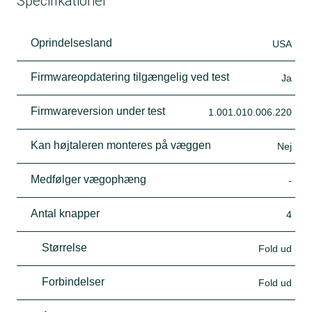
Specifikationer
Oprindelsesland
USA
Firmwareopdatering tilgængelig ved test
Ja
Firmwareversion under test
1.001.010.006.220
Kan højtaleren monteres på væggen
Nej
Medfølger vægophæng
-
Antal knapper
4
Størrelse
Fold ud
Forbindelser
Fold ud