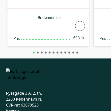
Bedømmelse
598 Kr.
Pris
Pris
Ryesgade 3 A, 2. th.
2200 København N.
CVR-nr: 63870528