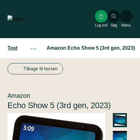
Gå
til
hovedindhold
Log ind
Søg
Menu
Test
···
Amazon Echo Show 5 (3rd gen, 2023)
Tilbage til testen
Amazon
Echo Show 5 (3rd gen, 2023)